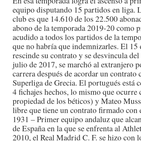
En esa temporada logra el ascenso a pri
equipo disputando 15 partidos en liga. L
club es que 14.610 de los 22.500 abona
abono de la temporada 2019-20 como p
acudido a todos los partidos de la tempo
que no habría que indemnizarles. El 15 
rescinde su contrato y se desvincula del 
julio de 2017, se marchó al extranjero p
carrera después de acordar un contrato 
Superliga de Grecia. El portugués está c
4 fichajes hechos, lo mismo que ocurre
propiedad de los béticos) y Mateo Mussa
libre que tiene un contrato firmado con 
1931 – Primer equipo andaluz que alcanz
de España en la que se enfrenta al Athle
2010, el Real Madrid C. F. se hizo con l