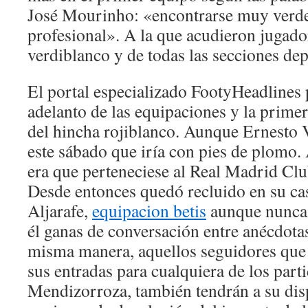
José Mourinho: «encontrarse muy verde 
profesional». A la que acudieron jugado
verdiblanco y de todas las secciones dep
El portal especializado FootyHeadlines 
adelanto de las equipaciones y la primer
del hincha rojiblanco. Aunque Ernesto V
este sábado que iría con pies de plomo. 
era que perteneciese al Real Madrid Cl
Desde entonces quedó recluido en su ca
Aljarafe,
equipacion betis
aunque nunca l
él ganas de conversación entre anécdota
misma manera, aquellos seguidores qu
sus entradas para cualquiera de los parti
Mendizorroza, también tendrán a su dis