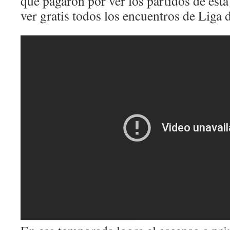
que pagaron por ver los partidos de est
ver gratis todos los encuentros de Liga d