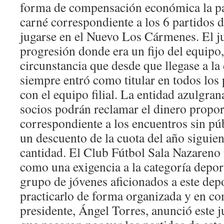
forma de compensación económica la pa
carné correspondiente a los 6 partidos 
jugarse en el Nuevo Los Cármenes. El j
progresión donde era un fijo del equip
circunstancia que desde que llegase a la 
siempre entró como titular en todos los
con el equipo filial. La entidad azulgra
socios podrán reclamar el dinero propo
correspondiente a los encuentros sin pú
un descuento de la cuota del año siguie
cantidad. El Club Fútbol Sala Nazareno
como una exigencia a la categoría depo
grupo de jóvenes aficionados a este depo
practicarlo de forma organizada y en co
presidente, Ángel Torres, anunció este 