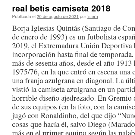
real betis camiseta 2018
Publicada el
20 de agosto de 2021
por
istern
Borja Iglesias Quintás (Santiago de Co
de enero de 1993) es un futbolista españ
2019, el Extremadura Unión Deportiva h
incorporación hasta final de temporada.
más de sesenta años, desde el año 1913 
1975/76, en la que entró en escena una 
una franja azulgrana en diagonal. La úl
vistió la camiseta azulgrana en un partid
horrible diseño ajedrezado. En Gremio 
de sus equipos (en la foto, con la camise
jugó con Ronaldinho, del que dijo “Nunc
cosas que hacía él, salvo Diego (Marado
más en el primer equipo según las palab