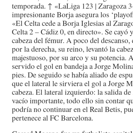
temporada. ↑ «LaLiga 123 | Zaragoza 3
impresionante Borja asegura los ‘playof
«El Celta cede a Borja Iglesias al Zara
Celta 2 – Cádiz 0, en directo». Se cayó 
cabeza del fémur. A poco del descanso, 
por la derecha, su reino, levantó la cab
majestuoso, por su arco y su potencia. A
servido el gol en bandeja a Jorge Molina
pies. De seguido se había aliado de espu
que el lateral le sirviera el gol a Jorge 
cabeza. El lateral izquierdo: la salida 
vacío importante, todo ello sin contar 
podría no continuar en el Real Betis, p
pertenece al FC Barcelona.