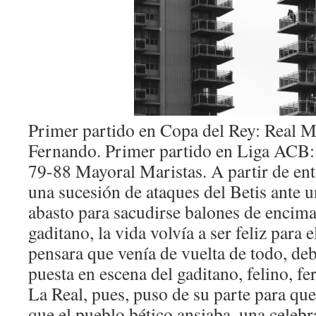
Primer partido en Copa del Rey: Real 
Fernando. Primer partido en Liga ACB:
79-88 Mayoral Maristas. A partir de ent
una sucesión de ataques del Betis ante 
abasto para sacudirse balones de encim
gaditano, la vida volvía a ser feliz para 
pensara que venía de vuelta de todo, deb
puesta en escena del gaditano, felino, fe
La Real, pues, puso de su parte para que
que el pueblo bético ansiaba, una celebr