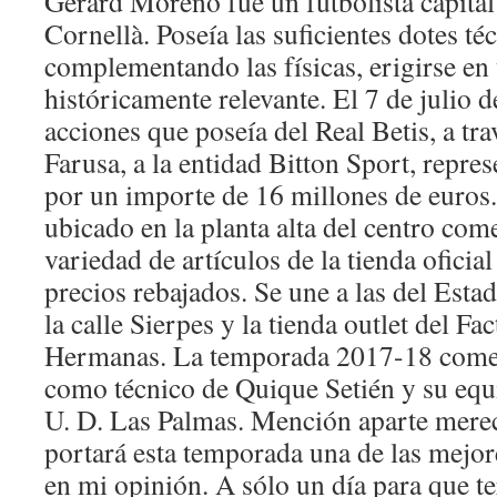
Gerard Moreno fue un futbolista capital
Cornellà. Poseía las suficientes dotes t
complementando las físicas, erigirse en 
históricamente relevante. El 7 de julio 
acciones que poseía del Real Betis, a tra
Farusa, a la entidad Bitton Sport, repre
por un importe de 16 millones de euros.
ubicado en la planta alta del centro com
variedad de artículos de la tienda oficial
precios rebajados. Se une a las del Esta
la calle Sierpes y la tienda outlet del F
Hermanas. La temporada 2017-18 comen
como técnico de Quique Setién y su equ
U. D. Las Palmas. Mención aparte merec
portará esta temporada una de las mejor
en mi opinión. A sólo un día para que 