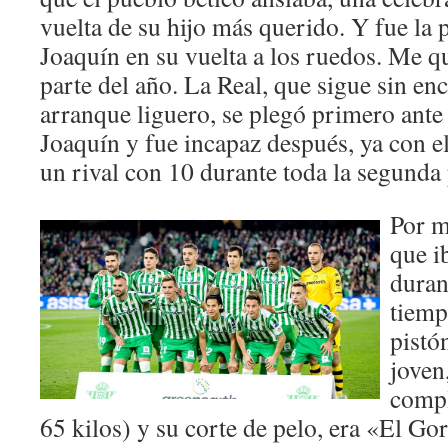
vuelta de su hijo más querido. Y fue la
Joaquín en su vuelta a los ruedos. Me 
parte del año. La Real, que sigue sin en
arranque liguero, se plegó primero ante 
Joaquín y fue incapaz después, ya con e
un rival con 10 durante toda la segunda 
Por m
que i
duran
tiemp
pistó
joven
compl
65 kilos) y su corte de pelo, era «El G