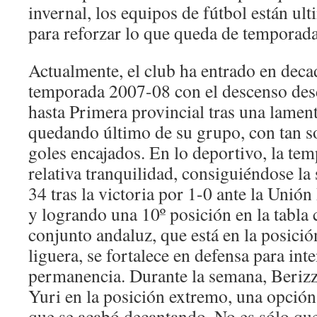
invernal, los equipos de fútbol están ul
para reforzar lo que queda de temporada
Actualmente, el club ha entrado en deca
temporada 2007-08 con el descenso des
hasta Primera provincial tras una lame
quedando último de su grupo, con tan s
goles encajados. En lo deportivo, la te
relativa tranquilidad, consiguiéndose la
34 tras la victoria por 1-0 ante la Unió
y logrando una 10º posición en la tabla c
conjunto andaluz, que está en la posición
liguera, se fortalece en defensa para int
permanencia. Durante la semana, Beriz
Yuri en la posición extremo, una opción
que se acabó decantando. No es sólo qu