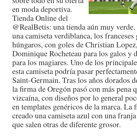
sobre todo en su oferta
en moda deportiva.
Tienda Online del
@RealBetis: una tienda aún muy verde. 
una camiseta verdiblanca, los franceses 
húngaros, con goles de Christian Lopez
Dominique Rocheteau para los galos y
para los magiares. Uno de los principal
esta camiseta podría pasar perfectamente
Saint-Germain. Tras los años dorados 
la firma de Oregón pasó con más pena qu
vizcaína, con diseños por lo general poc
en templates genéricos de la marca. La 
creado una camiseta azul con una franja 
que salen otras de diferente grosor.