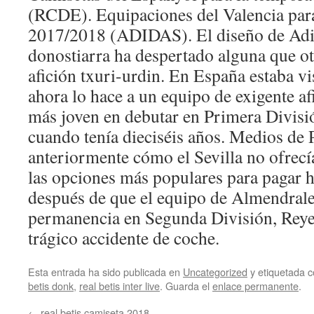
(RCDE). Equipaciones del Valencia par
2017/2018 (ADIDAS). El diseño de Adid
donostiarra ha despertado alguna que ot
afición txuri-urdin. En España estaba vis
ahora lo hace a un equipo de exigente af
más joven en debutar en Primera Divisió
cuando tenía dieciséis años. Medios de
anteriormente cómo el Sevilla no ofrecía
las opciones más populares para pagar 
después de que el equipo de Almendralej
permanencia en Segunda División, Reyes
trágico accidente de coche.
Esta entrada ha sido publicada en
Uncategorized
y etiquetada
betis donk
,
real betis inter live
. Guarda el
enlace permanente
.
←
real betis camiseta 2018