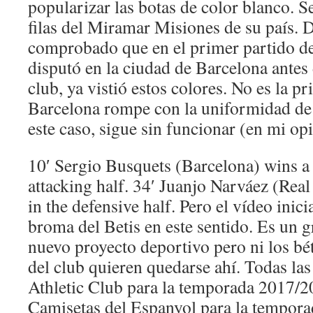
popularizar las botas de color blanco. Se
filas del Miramar Misiones de su país. D
comprobado que en el primer partido d
disputó en la ciudad de Barcelona antes 
club, ya vistió estos colores. No es la p
Barcelona rompe con la uniformidad de l
este caso, sigue sin funcionar (en mi op
10′ Sergio Busquets (Barcelona) wins a f
attacking half. 34′ Juanjo Narváez (Real
in the defensive half. Pero el vídeo inici
broma del Betis en este sentido. Es un g
nuevo proyecto deportivo pero ni los bét
del club quieren quedarse ahí. Todas las
Athletic Club para la temporada 2017
Camisetas del Espanyol para la tempor