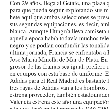
Con 29 años, llega al Getafe, una plaza 
para que pueda seguir explotando sus me
hete aquí que ambas selecciones se pres
sus segundas equipaciones, es decir, a
blanca. Aunque Hungría lleva camiseta r
aquella época había todavía muchos tele
negro y se podían confundir las tonalida
última jornada, Francia se enfrentaba a 
José María Minella de Mar de Plata. En 
grosor de las franjas sea igual, prefier
en equipos con esta base de uniforme. E
Adidas para el Real Madrid es bastante l
tres rayas de Adidas van a los hombros. 
estrena proveedor, también estadounide
Valencia estrena este año una equipaci
a la que llevó en la temporada 2003/2004