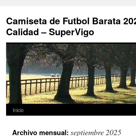
Camiseta de Futbol Barata 20
Calidad – SuperVigo
Saltar
Inicio
al
septiembre 2025
Archivo mensual:
contenido