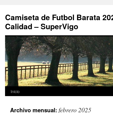
Camiseta de Futbol Barata 20
Calidad – SuperVigo
Saltar
Inicio
al
febrero 2025
Archivo mensual:
contenido