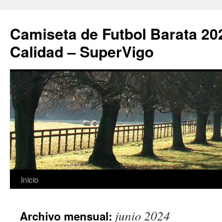
Camiseta de Futbol Barata 20
Calidad – SuperVigo
Saltar
Inicio
al
junio 2024
Archivo mensual:
contenido