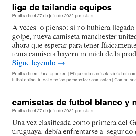
liga de tailandia equipos
Publicada el
27 de julio de 2022
por
istern
A veces lo pienso: si no hubiera llegado
golpe, nueva camiseta manchester united
ahora que esperar para tener físicamente
tema camiseta bayern munich de la prod
Sigue leyendo
→
Publicado en
Uncategorized
|
Etiquetado
camisetasdefutbol com
futbol online
,
futbol emotion personalizar camisetas
|
Comentario
camisetas de futbol blanco y 
Publicada el
27 de julio de 2022
por
istern
Una vez clasificada como primera del G
uruguaya, debía enfrentarse al segundo