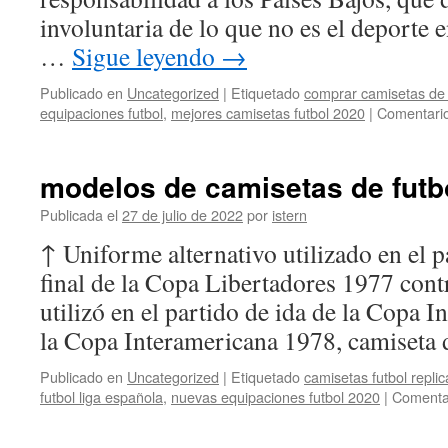
involuntaria de lo que no es el deporte 
…
Sigue leyendo
→
Publicado en
Uncategorized
|
Etiquetado
comprar camisetas de 
equipaciones futbol
,
mejores camisetas futbol 2020
|
Comentario
modelos de camisetas de futb
Publicada el
27 de julio de 2022
por
istern
↑ Uniforme alternativo utilizado en el p
final de la Copa Libertadores 1977 cont
utilizó en el partido de ida de la Copa I
la Copa Interamericana 1978, camiset
Publicado en
Uncategorized
|
Etiquetado
camisetas futbol repli
futbol liga española
,
nuevas equipaciones futbol 2020
|
Comentar