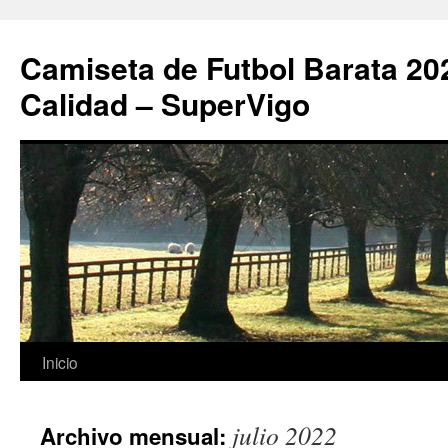
Camiseta de Futbol Barata 20
Calidad – SuperVigo
Saltar
Inicio
al
julio 2022
Archivo mensual:
contenido