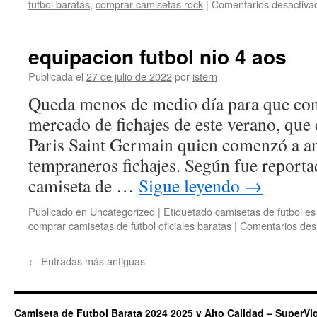
futbol baratas
,
comprar camisetas rock
|
Comentarios desactiva
equipacion futbol nio 4 aos
Publicada el
27 de julio de 2022
por
istern
Queda menos de medio día para que conc
mercado de fichajes de este verano, que
Paris Saint Germain quien comenzó a a
tempraneros fichajes. Según fue reportad
camiseta de …
Sigue leyendo
→
Publicado en
Uncategorized
|
Etiquetado
camisetas de futbol es 
comprar camisetas de futbol oficiales baratas
|
Comentarios des
←
Entradas más antiguas
Camiseta de Futbol Barata 2024 2025 y Alto Calidad – SuperVi