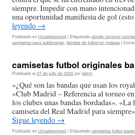
siempre. Impedir con mano intencionad
una oportunidad manifiesta de gol (est
leyendo
→
Publicado en
Uncategorized
|
Etiquetado
donde comprar camise
camisetas para sublimação
,
tiendas de futbol en malaga
|
Comen
camisetas futbol originales ba
Publicada el
27 de julio de 2022
por
istern
«¿Qué son las bandas que usan los royals
«Club Madrid – Referencia al torneo en 
los clubes unas bandas bordadas». «La f
camiseta del Real Madrid para siempre
Sigue leyendo
→
Publicado en
Uncategorized
|
Etiquetado
camisetas futbol espa