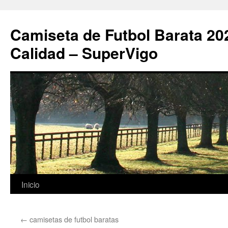
Camiseta de Futbol Barata 20
Calidad – SuperVigo
Saltar
Inicio
al
←
camisetas de futbol baratas
contenido