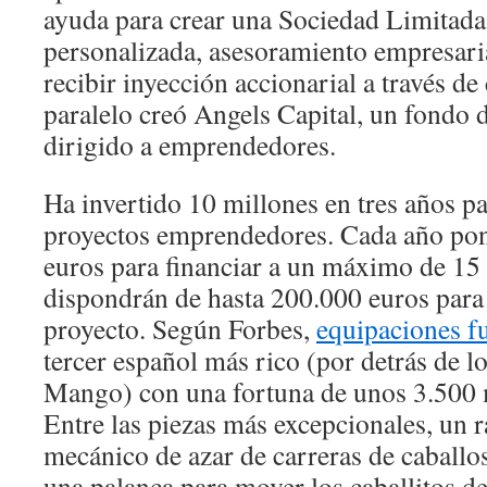
ayuda para crear una Sociedad Limitada
personalizada, asesoramiento empresaria
recibir inyección accionarial a través de
paralelo creó Angels Capital, un fondo d
dirigido a emprendedores.
Ha invertido 10 millones en tres años pa
proyectos emprendedores. Cada año pon
euros para financiar a un máximo de 1
dispondrán de hasta 200.000 euros para 
proyecto. Según Forbes,
equipaciones f
tercer español más rico (por detrás de l
Mango) con una fortuna de unos 3.500 m
Entre las piezas más excepcionales, un 
mecánico de azar de carreras de caballos
una palanca para mover los caballitos d