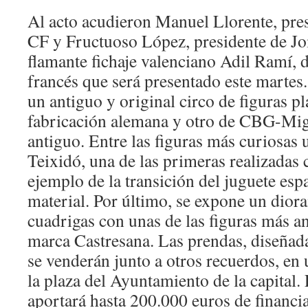
Al acto acudieron Manuel Llorente, pres
CF y Fructuoso López, presidente de Jo
flamante fichaje valenciano Adil Ramí, 
francés que será presentado este marte
un antiguo y original circo de figuras p
fabricación alemana y otro de CBG-Mi
antiguo. Entre las figuras más curiosas 
Teixidó, una de las primeras realizadas
ejemplo de la transición del juguete esp
material. Por último, se expone un dior
cuadrigas con unas de las figuras más a
marca Castresana. Las prendas, diseñada
se venderán junto a otros recuerdos, en 
la plaza del Ayuntamiento de la capital.
aportará hasta 200.000 euros de financi