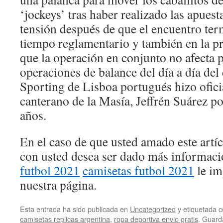
‘jockeys’ tras haber realizado las apues
tensión después de que el encuentro term
tiempo reglamentario y también en la pr
que la operación en conjunto no afecta pe
operaciones de balance del día a día del 
Sporting de Lisboa portugués hizo ofici
canterano de la Masía, Jeffrén Suárez p
años.
En el caso de que usted amado este artí
con usted desea ser dado más informac
futbol 2021
camisetas futbol 2021
le im
nuestra página.
Esta entrada ha sido publicada en
Uncategorized
y etiquetada
camisetas replicas argentina
,
ropa deportiva envio gratis
. Guard