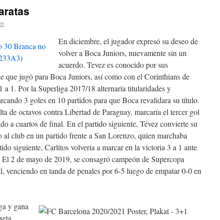
aratas
rn
En diciembre, el jugador expresó su deseo de
volver a Boca Juniors, nuevamente sin un
acuerdo. Tevez es conocido por sus
de que jugó para Boca Juniors, así como con el Corinthians de
1 a 1. Por la Superliga 2017/18 alternaría titularidades y
rcando 3 goles en 10 partidos para que Boca revalidara su título.
lta de octavos contra Libertad de Paraguay, marcaría el tercer gol
do a cuartos de final. En el partido siguiente, Tévez convierte su
o al club en un partido frente a San Lorenzo, quien marchaba
do siguiente, Carlitos volvería a marcar en la victoria 3 a 1 ante
e. El 2 de mayo de 2019, se consagró campeón de Supercopa
l, venciendo en tanda de penales por 6-5 luego de empatar 0-0 en
ga y gana
seta