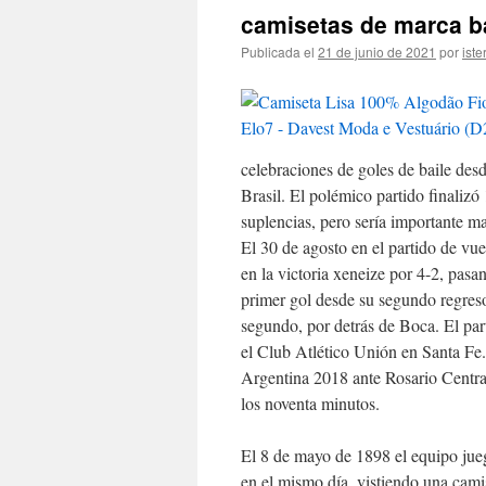
camisetas de marca b
Publicada el
21 de junio de 2021
por
iste
celebraciones de goles de baile des
Brasil. El polémico partido finalizó 
suplencias, pero sería importante ma
El 30 de agosto en el partido de vue
en la victoria xeneize por 4-2, pasan
primer gol desde su segundo regres
segundo, por detrás de Boca. El parti
el Club Atlético Unión en Santa F
Argentina 2018 ante Rosario Centra
los noventa minutos.
El 8 de mayo de 1898 el equipo jue
en el mismo día, vistiendo una cami