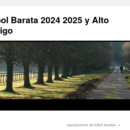
ol Barata 2024 2025 y Alto
igo
equipaciones de futbol baratas
→