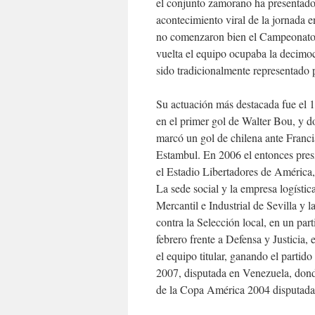
el conjunto zamorano ha presentado 
acontecimiento viral de la jornada e
no comenzaron bien el Campeonato y
vuelta el equipo ocupaba la decimo
sido tradicionalmente representado p
Su actuación más destacada fue el 
en el primer gol de Walter Bou, y d
marcó un gol de chilena ante Franci
Estambul. En 2006 el entonces presi
el Estadio Libertadores de América,
La sede social y la empresa logístic
Mercantil e Industrial de Sevilla y 
contra la Selección local, en un part
febrero frente a Defensa y Justicia
el equipo titular, ganando el parti
2007, disputada en Venezuela, donde
de la Copa América 2004 disputada