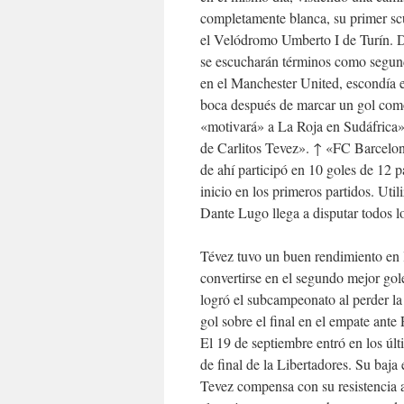
completamente blanca, su primer sc
el Velódromo Umberto I de Turín. Du
se escucharán términos como segundo
en el Manchester United, escondía e
boca después de marcar un gol como
«motivará» a La Roja en Sudáfrica».
de Carlitos Tevez». ↑ «FC Barcelona
de ahí participó en 10 goles de 12 p
inicio en los primeros partidos. Util
Dante Lugo llega a disputar todos lo
Tévez tuvo un buen rendimiento en l
convertirse en el segundo mejor go
logró el subcampeonato al perder la
gol sobre el final en el empate ante
El 19 de septiembre entró en los últ
de final de la Libertadores. Su baja
Tevez compensa con su resistencia a