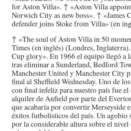
for Aston Villa». ↑ «Aston Villa appoi
Norwich City as new boss». ↑ «James C
defender joins Stoke from Villa» (en ing
↑ «The soul of Aston Villa in 50 momen
Times (en inglés) (Londres, Inglaterra)
Cup glory». En 1966 el equipo llegó a l
tras eliminar a Sunderland, Bedford To
Manchester United y Manchester City pa
final al Sheffield Wednesday. Uno de lo
con final infeliz para nuestro país fue e
alquiler de Anfield por parte del Everto
que acabaría por convertir Merseyside 
éxitos futbolísticos del país. Un agobio
por la considerable altura sobre el nivel