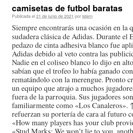
camisetas de futbol baratas
Publicada el
21 de junio de 2021
por
istern
Siempre encontrarás una ocasión en la q
sudadera clásica de Adidas. Durante el
pedazo de cinta adhesiva blanco fue apl
Adidas debido al veto contra las publici
Nadie en el coliseo blanco lo dijo en alt
sabían que el trofeo lo había ganado con
rematándolo con la merengue. Pronto cr
un equipo que atrajo a muchos jugadore
fuera de la parroquia. Sus jugadores so
familiarmente como «Los Canaleros». 
refuerzan su portería de cara al futuro 
«How many players has your club provi
«Stud Marks: We won’t lie to you, anot