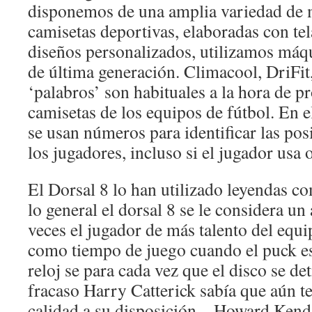
disponemos de una amplia variedad de 
camisetas deportivas, elaboradas con tel
diseños personalizados, utilizamos máq
de última generación. Climacool, DriFit,
‘palabros’ son habituales a la hora de p
camisetas de los equipos de fútbol. En e
se usan números para identificar las pos
los jugadores, incluso si el jugador usa 
El Dorsal 8 lo han utilizado leyendas c
lo general el dorsal 8 se le considera u
veces el jugador de más talento del equi
como tiempo de juego cuando el puck es
reloj se para cada vez que el disco se de
fracaso Harry Catterick sabía que aún t
calidad a su disposición – Howard Kend