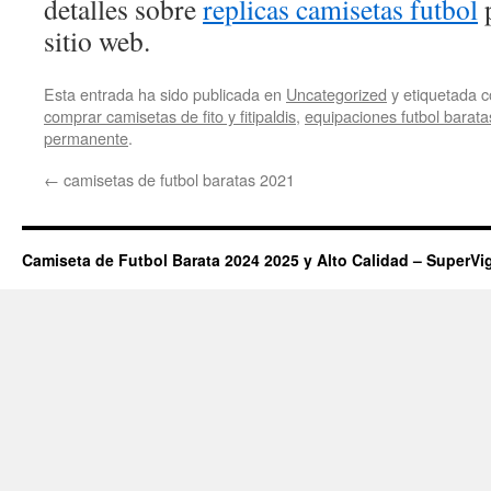
detalles sobre
replicas camisetas futbol
p
sitio web.
Esta entrada ha sido publicada en
Uncategorized
y etiquetada
comprar camisetas de fito y fitipaldis
,
equipaciones futbol barat
permanente
.
←
camisetas de futbol baratas 2021
Camiseta de Futbol Barata 2024 2025 y Alto Calidad – SuperVi