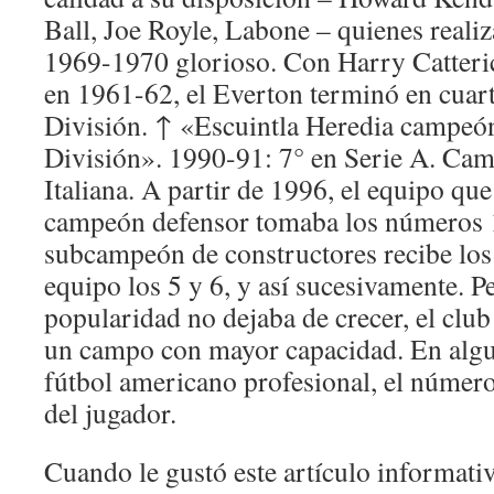
Ball, Joe Royle, Labone – quienes real
1969-1970 glorioso. Con Harry Catteri
en 1961-62, el Everton terminó en cuart
División. ↑ «Escuintla Heredia campeón
División». 1990-91: 7° en Serie A. Ca
Italiana. A partir de 1996, el equipo qu
campeón defensor tomaba los números 1
subcampeón de constructores recibe los 3
equipo los 5 y 6, y así sucesivamente. 
popularidad no dejaba de crecer, el club
un campo con mayor capacidad. En algu
fútbol americano profesional, el número 
del jugador.
Cuando le gustó este artículo informativ