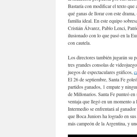
Bastaría con modificar el texto que 
qué ganas de llorar con este drama
familia ideal. En este equipo sobr
Cristián Álvarez, Pablo Lenci, Pat
ilusionado con lo que pasó en la Eu
con cautela.
Los directores también jugarán su p
tres grandes consolas de videojueg
juegos de espectaculares gráficos,
c
El 26 de septiembre, Santa Fe goleó
partidos ganados, 1 empate y ningun
de Millonarios. Santa Fe punteó en 
ventaja que llegó en un momento a 
Intermedio se enfrentará al ganad
que Boca Juniors ha logrado en sus 1
más campeón de la Argentina, y un