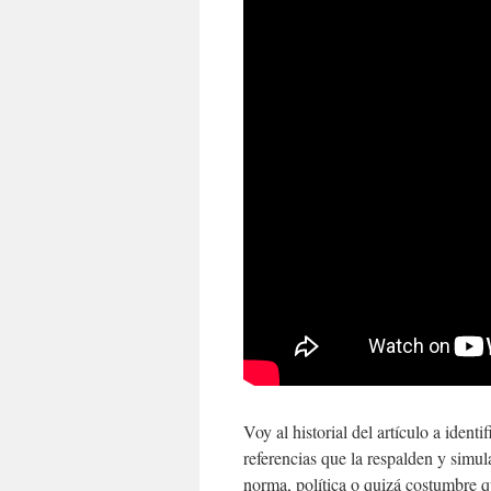
Voy al historial del artículo a ident
referencias que la respalden y simu
norma, política o quizá costumbre q