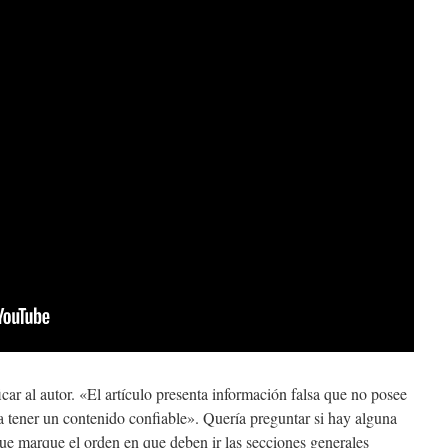
ificar al autor. «El artículo presenta información falsa que no posee
la tener un contenido confiable». Quería preguntar si hay alguna
ue marque el orden en que deben ir las secciones generales