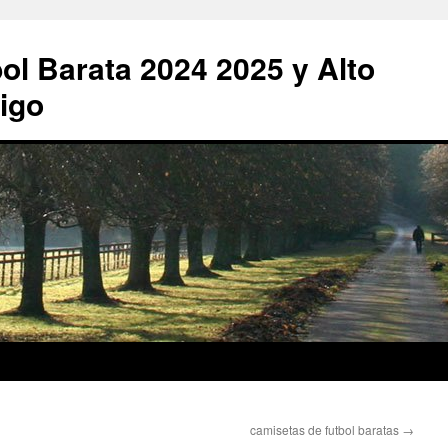
ol Barata 2024 2025 y Alto
igo
camisetas de futbol baratas
→