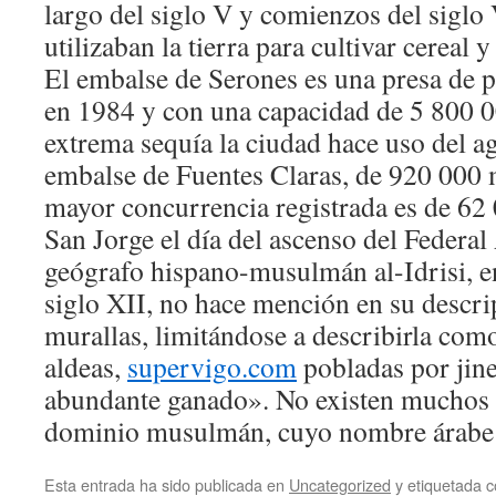
largo del siglo V y comienzos del siglo
utilizaban la tierra para cultivar cereal 
El embalse de Serones es una presa de pl
en 1984 y con una capacidad de 5 800 0
extrema sequía la ciudad hace uso del a
embalse de Fuentes Claras, de 920 000 
mayor concurrencia registrada es de 62 
San Jorge el día del ascenso del Federal
geógrafo hispano-musulmán al-Idrisi, e
siglo XII, no hace mención en su descri
murallas, limitándose a describirla com
aldeas,
supervigo.com
pobladas por jine
abundante ganado». No existen muchos 
Esta entrada ha sido publicada en
Uncategorized
y etiquetada