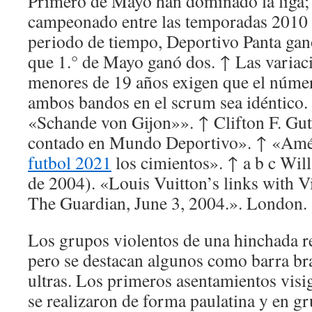
Primero de Mayo han dominado la liga;
campeonado entre las temporadas 2010 
periodo de tiempo, Deportivo Panta ganó
que 1.° de Mayo ganó dos. ↑ Las variaci
menores de 19 años exigen que el núme
ambos bandos en el scrum sea idéntico.
«Schande von Gijon»». ↑ Clifton F. Gut
contado en Mundo Deportivo». ↑ «Amé
futbol 2021
los cimientos». ↑ a b c Will
de 2004). «Louis Vuitton’s links with 
The Guardian, June 3, 2004.». London.
Los grupos violentos de una hinchada r
pero se destacan algunos como barra br
ultras. Los primeros asentamientos visi
se realizaron de forma paulatina y en g