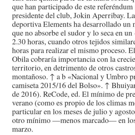
que han participado de este referéndum
presidente del club, Jokin Aperribay. L
deportiva Elements ha desarrollado un n
que no absorbe el sudor y lo seca en un
2.30 horas, cuando otros tejidos similar
horas para realizar el mismo proceso. E
Obila cobraría importancia con la creci
territorio, en detrimento de otros castro
montañoso. ↑ a b «Nacional y Umbro pr
camiseta 2015/16 del Bolso». ↑ Bhuiyan
de 2016). ReCode, ed. El mínimo de pre
verano (como es propio de los climas m
particular en los meses de julio y agost
otro mínimo —menos marcado— en los 
marzo.