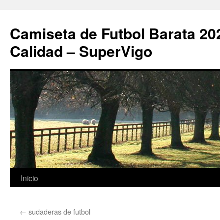
Camiseta de Futbol Barata 20
Calidad – SuperVigo
Saltar
Inicio
al
←
sudaderas de futbol
contenido