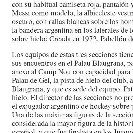
con su habitual camiseta roja, pantalón
Messi como modelo, la albiceleste vesti
oscuro, con rallas blancas sobre los ho
la bandera argentina en los laterales de
sobre hielo: Creada en 1972. Pabellón d
Los equipos de estas tres secciones tien
sus encuentros en el Palau Blaugrana, p
anexo al Camp Nou con capacidad para 
Palau de Gel, la pista de hielo del club, 
Blaugrana, y que es sede del equipo. Pati
hielo. El director de las secciones no pr
el exjugador argentino de hockey sobre 
Una de las máximas figuras de la secci
considerada la mayor figura de la historia
español, y que fue finalista en los Jueg