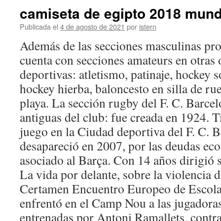
camiseta de egipto 2018 mund
Publicada el
4 de agosto de 2021
por
istern
Además de las secciones masculinas prof
cuenta con secciones amateurs en otras 
deportivas: atletismo, patinaje, hockey s
hockey hierba, baloncesto en silla de ru
playa. La sección rugby del F. C. Barcel
antiguas del club: fue creada en 1924. 
juego en la Ciudad deportiva del F. C. 
desapareció en 2007, por las deudas ec
asociado al Barça. Con 14 años dirigió 
La vida por delante, sobre la violencia d
Certamen Encuentro Europeo de Escolar
enfrentó en el Camp Nou a las jugadoras
entrenadas por Antoni Ramallets, contra