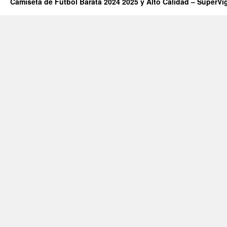
Camiseta de Futbol Barata 2024 2025 y Alto Calidad – SuperVi