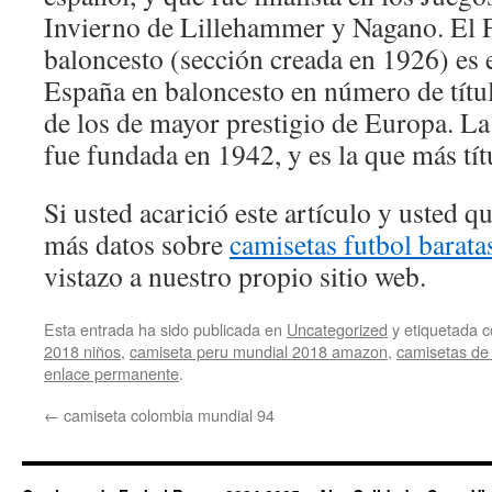
Invierno de Lillehammer y Nagano. El F
baloncesto (sección creada en 1926) es 
España en baloncesto en número de títu
de los de mayor prestigio de Europa. L
fue fundada en 1942, y es la que más tít
Si usted acarició este artículo y usted 
más datos sobre
camisetas futbol barata
vistazo a nuestro propio sitio web.
Esta entrada ha sido publicada en
Uncategorized
y etiquetada
2018 niños
,
camiseta peru mundial 2018 amazon
,
camisetas de
enlace permanente
.
←
camiseta colombia mundial 94