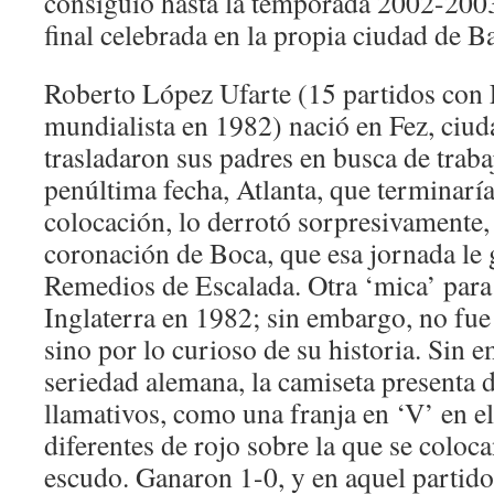
consiguió hasta la temporada 2002-2003
final celebrada en la propia ciudad de B
Roberto López Ufarte (15 partidos con 
mundialista en 1982) nació en Fez, ciuda
trasladaron sus padres en busca de traba
penúltima fecha, Atlanta, que terminaría
colocación, lo derrotó sorpresivamente, 
coronación de Boca, que esa jornada le 
Remedios de Escalada. Otra ‘mica’ para 
Inglaterra en 1982; sin embargo, no fue 
sino por lo curioso de su historia. Sin 
seriedad alemana, la camiseta presenta 
llamativos, como una franja en ‘V’ en e
diferentes de rojo sobre la que se coloca
escudo. Ganaron 1-0, y en aquel partido,