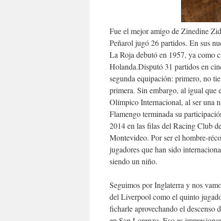
Fue el mejor amigo de Zinedine Zida
Peñarol jugó 26 partidos. En sus nu
La Roja debutó en 1957, ya como 
Holanda.Disputó 31 partidos en cinc
segunda equipación: primero, no tie
primera. Sin embargo, al igual que 
Olímpico Internacional, al ser una na
Flamengo terminada su participació
2014 en las filas del Racing Club de
Montevideo. Por ser el hombre-réc
jugadores que han sido internacional
siendo un niño.
Seguimos por Inglaterra y nos vamos
del Liverpool como el quinto jugador
ficharle aprovechando el descenso d
en San Lorenzo. Eso es impresionan