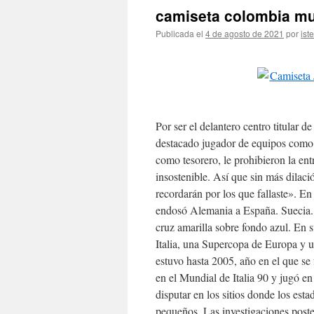
camiseta colombia mu
Publicada el
4 de agosto de 2021
por
ist
Por ser el delantero centro titular 
destacado jugador de equipos como
como tesorero, le prohibieron la ent
insostenible. Así que sin más dilac
recordarán por los que fallaste». En
endosó Alemania a España. Suecia. E
cruz amarilla sobre fondo azul. En 
Italia, una Supercopa de Europa y u
estuvo hasta 2005, año en el que s
en el Mundial de Italia 90 y jugó en
disputar en los sitios donde los es
pequeños. Las investigaciones poste