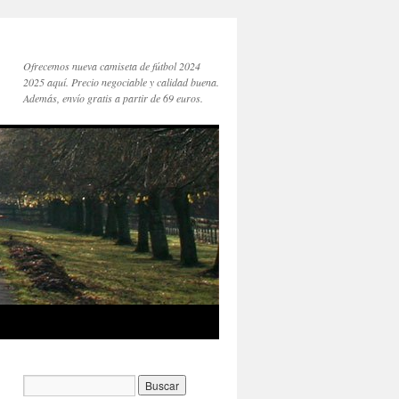
Ofrecemos nueva camiseta de fútbol 2024
2025 aquí. Precio negociable y calidad buena.
Además, envío gratis a partir de 69 euros.