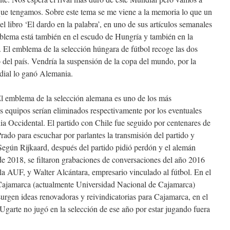
 que tengamos. Sobre este tema se me viene a la memoria lo que un
el libro ‘El dardo en la palabra’, en uno de sus artículos semanales
blema está también en el escudo de Hungría y también en la
 El emblema de la selección húngara de fútbol recoge las dos
o del país. Vendría la suspensión de la copa del mundo, por la
ial lo ganó Alemania.
l emblema de la selección alemana es uno de los más
s equipos serían eliminados respectivamente por los eventuales
ania Occidental. El partido con Chile fue seguido por centenares de
rado para escuchar por parlantes la transmisión del partido y
Según Rijkaard, después del partido pidió perdón y el alemán
 de 2018, se filtaron grabaciones de conversaciones del año 2016
la AUF, y Walter Alcántara, empresario vinculado al fútbol. En el
Cajamarca (actualmente Universidad Nacional de Cajamarca)
a surgen ideas renovadoras y reivindicatorias para Cajamarca, en el
. Ugarte no jugó en la selección de ese año por estar jugando fuera