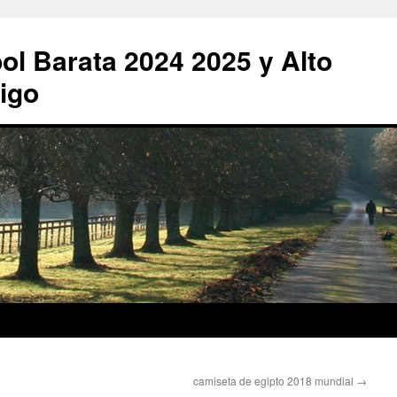
ol Barata 2024 2025 y Alto
igo
camiseta de egipto 2018 mundial
→