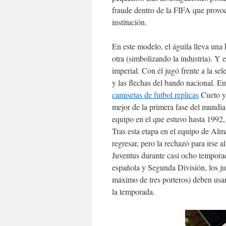
fraude dentro de la FIFA que provoca
institución.
En este modelo, el águila lleva una 
otra (simbolizando la industria). Y e
imperial. Con él jugó frente a la se
y las flechas del bando nacional. 
camisetas de futbol replicas
Cueto y 
mejor de la primera fase del mundi
equipo en el que estuvo hasta 1992, 
Tras esta etapa en el equipo de Alm
regresar, pero la rechazó para irse a
Juventus durante casi ocho tempora
española y Segunda División, los j
máximo de tres porteros) deben usa
la temporada.