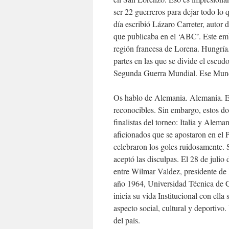
ser 22 guerreros para dejar todo lo
día escribió Lázaro Carreter, autor d
que publicaba en el ‘ABC’. Este em
región francesa de Lorena. Hungría.
partes en las que se divide el escud
Segunda Guerra Mundial. Ese Mund
Os hablo de Alemania. Alemania. E
reconocibles. Sin embargo, estos do
finalistas del torneo: Italia y Alem
aficionados que se apostaron en el P
celebraron los goles ruidosamente. 
aceptó las disculpas. El 28 de julio
entre Wilmar Valdez, presidente de 
año 1964, Universidad Técnica de 
inicia su vida Institucional con ell
aspecto social, cultural y deportivo
del país.