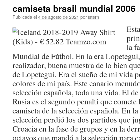
camiseta brasil mundial 2006
Publicada el
4 de agosto de 2021
por
istern
Esta
prin
la f
Mundial de Fútbol. En la era Lopetegui
realizador, buena muestra de lo bien que
de Lopetegui. Era el sueño de mi vida p
colores de mi país. Este canario menudo
selección española, toda una vida. El d
Rusia es el segundo penalti que comete 
camiseta de la selección española. En l
selección perdió los dos partidos que ju
Croacia en la fase de grupos y en la derr
octavos que mandó a la selección para c