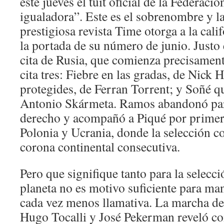
este jueves el tuit oficial de la Federaci
igualadora”. Este es el sobrenombre y l
prestigiosa revista Time otorga a la cal
la portada de su número de junio. Justo 
cita de Rusia, que comienza precisament
cita tres: Fiebre en las gradas, de Nick
protegides, de Ferran Torrent; y Soñé qu
Antonio Skármeta. Ramos abandonó para
derecho y acompañó a Piqué por primera
Polonia y Ucrania, donde la selección c
corona continental consecutiva.
Pero que signifique tanto para la selecc
planeta no es motivo suficiente para m
cada vez menos llamativa. La marcha de
Hugo Tocalli y José Pekerman reveló con