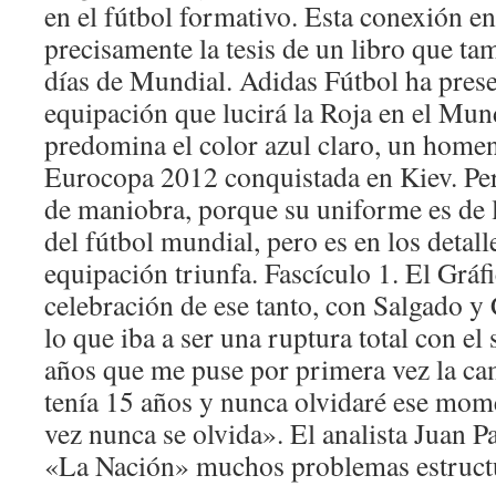
en el fútbol formativo. Esta conexión en
precisamente la tesis de un libro que ta
días de Mundial. Adidas Fútbol ha pres
equipación que lucirá la Roja en el Mu
predomina el color azul claro, un homenaj
Eurocopa 2012 conquistada en Kiev. Pe
de maniobra, porque su uniforme es de 
del fútbol mundial, pero es en los detal
equipación triunfa. Fascículo 1. El Gráf
celebración de ese tanto, con Salgado y 
lo que iba a ser una ruptura total con el
años que me puse por primera vez la cam
tenía 15 años y nunca olvidaré ese mom
vez nunca se olvida». El analista Juan 
«La Nación» muchos problemas estructu