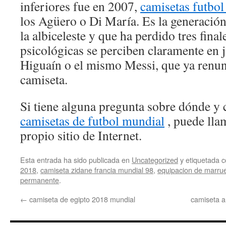
inferiores fue en 2007,
camisetas futbol
los Agüero o Di María. Es la generació
la albiceleste y que ha perdido tres fina
psicológicas se perciben claramente en
Higuaín o el mismo Messi, que ya renun
camiseta.
Si tiene alguna pregunta sobre dónde y 
camisetas de futbol mundial
, puede lla
propio sitio de Internet.
Esta entrada ha sido publicada en
Uncategorized
y etiquetada
2018
,
camiseta zidane francia mundial 98
,
equipacion de marru
permanente
.
←
camiseta de egipto 2018 mundial
camiseta a