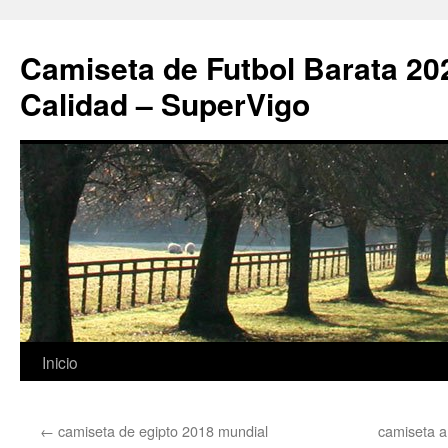
Camiseta de Futbol Barata 20
Calidad – SuperVigo
Saltar
Inicio
al
←
camiseta de egipto 2018 mundial
camiseta a
contenido