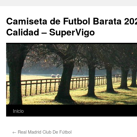
Camiseta de Futbol Barata 20
Calidad – SuperVigo
Saltar
Inicio
al
←
Real Madrid Club De Fútbol
contenido