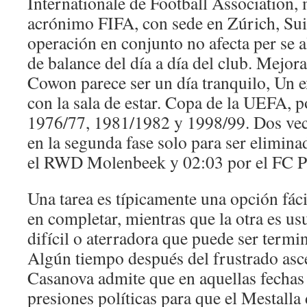
Internationale de Football Association,
acrónimo FIFA, con sede en Zúrich, Suiz
operación en conjunto no afecta per se a
de balance del día a día del club. Mejor
Cowon parece ser un día tranquilo, Un 
con la sala de estar. Copa de la UEFA, p
1976/77, 1981/1982 y 1998/99. Dos vece
en la segunda fase solo para ser elimina
el RWD Molenbeek y 02:03 por el FC 
Una tarea es típicamente una opción fá
en completar, mientras que la otra es u
difícil o aterradora que puede ser term
Algún tiempo después del frustrado ascen
Casanova admite que en aquellas fechas 
presiones políticas para que el Mestalla 