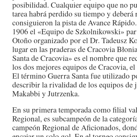
posibilidad. Cualquier equipo que no p
tarea habrá perdido su tiempo y deberá
consiguieron la pista de Avance Rápido
1906 el «Equipo de Szkolnikowski» par
Otoño organizado por el Dr. Tadeusz K
lugar en las praderas de Cracovia Błoni
Santa de Cracovia» es el nombre que reci
los dos mejores equipos de Cracovia, el
El término Guerra Santa fue utilizado p
describir la rivalidad de los equipos de 
Makabbi y Jutrzenka.
En su primera temporada como filial val
Regional, es subcampeón de la categoría
campeón Regional de Aficionados, dond
encajar un solo gol. En el torneo consigue