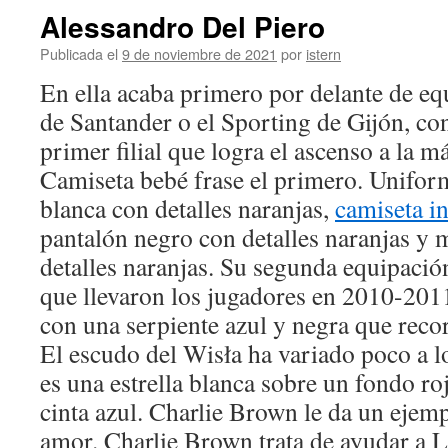
Alessandro Del Piero
Publicada el
9 de noviembre de 2021
por
istern
En ella acaba primero por delante de e
de Santander o el Sporting de Gijón, con
primer filial que logra el ascenso a la 
Camiseta bebé frase el primero. Uniform
blanca con detalles naranjas,
camiseta i
pantalón negro con detalles naranjas y 
detalles naranjas. Su segunda equipació
que llevaron los jugadores en 2010-201
con una serpiente azul y negra que recor
El escudo del Wisła ha variado poco a lo
es una estrella blanca sobre un fondo ro
cinta azul. Charlie Brown le da un ejemp
amor. Charlie Brown trata de ayudar a L