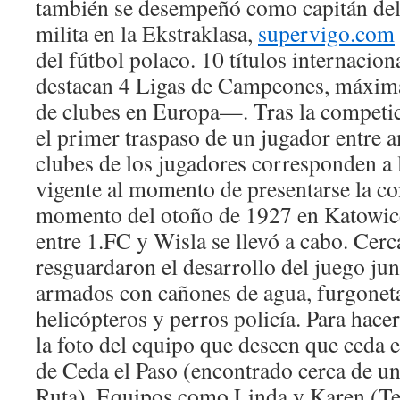
también se desempeñó como capitán del
milita en la Ekstraklasa,
supervigo.com
del fútbol polaco. 10 títulos internacio
destacan 4 Ligas de Campeones, máxima
de clubes en Europa—. Tras la competic
el primer traspaso de un jugador entre 
clubes de los jugadores corresponden a l
vigente al momento de presentarse la co
momento del otoño de 1927 en Katowice
entre 1.FC y Wisla se llevó a cabo. Cerc
resguardaron el desarrollo del juego jun
armados con cañones de agua, furgoneta
helicópteros y perros policía. Para hace
la foto del equipo que deseen que ceda e
de Ceda el Paso (encontrado cerca de un
Ruta). Equipos como Linda y Karen (T