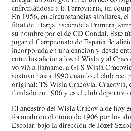
enfrentándose a la Ferroviaria, un equip
En 1956, en circunstancias similares, el
filial del Barça, asciende a Primera, s
su nombre por el de CD Condal. Este tít
jugar el Campeonato de España de afici
incorporada en una canción y desde ent
entre los aficionados al Wisla y al Crac
volvió a llamarse, a GTS Wisla Cracovi
sostuvo hasta 1990 cuando el club recu
original: TS Wisla Cracovia. Cracovia, 
fundado en 1906 y es el club deportivo 
El ancestro del Wisla Cracovia de hoy e
formado en el otoño de 1906 por los alu
Escolar, bajo la dirección de Józef Szko