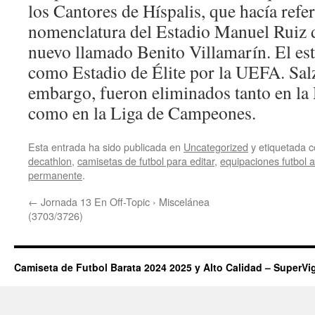
los Cantores de Híspalis, que hacía refer
nomenclatura del Estadio Manuel Ruiz 
nuevo llamado Benito Villamarín. El est
como Estadio de Élite por la UEFA. Sal
embargo, fueron eliminados tanto en l
como en la Liga de Campeones.
Esta entrada ha sido publicada en
Uncategorized
y etiquetada
decathlon
,
camisetas de futbol para editar
,
equipaciones futbol 
permanente
.
←
Jornada 13 En Off-Topic › Miscelánea
(3703/3726)
Camiseta de Futbol Barata 2024 2025 y Alto Calidad – SuperVi