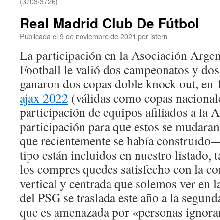
(3703/3726)
Real Madrid Club De Fútbol
Publicada el
9 de noviembre de 2021
por
istern
La participación en la Asociación Arge
Football le valió dos campeonatos y do
ganaron dos copas doble knock out, en
ajax 2022
(válidas como copas nacionale
participación de equipos afiliados a la
participación para que estos se mudara
que recientemente se había construido—
tipo están incluidos en nuestro listado, 
los compres quedes satisfecho con la co
vertical y centrada que solemos ver en 
del PSG se traslada este año a la segun
que es amenazada por «personas ignorant