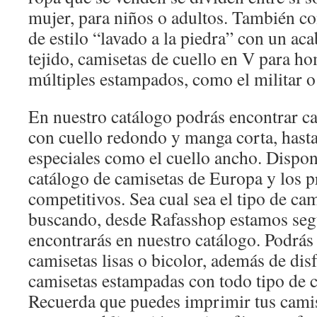
mujer, para niños o adultos. También c
de estilo “lavado a la piedra” con un ac
tejido, camisetas de cuello en V para h
múltiples estampados, como el militar o e
En nuestro catálogo podrás encontrar ca
con cuello redondo y manga corta, hast
especiales como el cuello ancho. Disp
catálogo de camisetas de Europa y los 
competitivos. Sea cual sea el tipo de cam
buscando, desde Rafasshop estamos seg
encontrarás en nuestro catálogo. Podrás 
camisetas lisas o bicolor, además de dis
camisetas estampadas con todo tipo de c
Recuerda que puedes imprimir tus camise