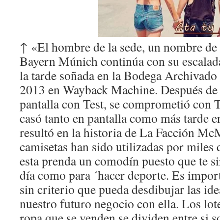
↑ «El hombre de la sede, un nombre de 
Bayern Múnich continúa con su escalad
la tarde soñada en la Bodega Archivado 
2013 en Wayback Machine. Después de u
pantalla con Test, se comprometió con T
casó tanto en pantalla como más tarde en
resultó en la historia de La Facción M
camisetas han sido utilizadas por miles
esta prenda un comodín puesto que te sir
día como para ´hacer deporte. Es impor
sin criterio que pueda desdibujar las id
nuestro futuro negocio con ella. Los l
ropa que se venden se dividen entre si 