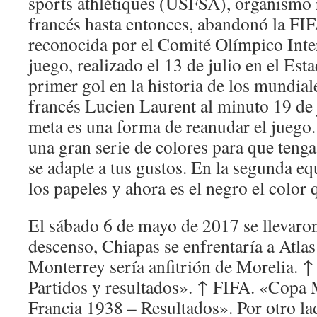
sports athlétiques (USFSA), organismo r
francés hasta entonces, abandonó la FIF
reconocida por el Comité Olímpico Inte
juego, realizado el 13 de julio en el Esta
primer gol en la historia de los mundial
francés Lucien Laurent al minuto 19 de 
meta es una forma de reanudar el juego.
una gran serie de colores para que teng
se adapte a tus gustos. En la segunda eq
los papeles y ahora es el negro el colo
El sábado 6 de mayo de 2017 se llevaron
descenso, Chiapas se enfrentaría a Atlas
Monterrey sería anfitrión de Morelia. ↑
Partidos y resultados». ↑ FIFA. «Copa 
Francia 1938 – Resultados». Por otro la