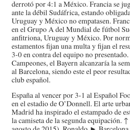
derrotó por 4:1 a México. Francia se jug
ante la débil Sudáfrica, estando obligad
Uruguay y México no empatasen. Franc
en el Grupo A del Mundial de fútbol Sud
anfitriona, Uruguay y México. Por norm
estamentos fijan una multa y fijan el re
3-0 en contra del equipo no presentado.
Campeones, el Bayern alcanzaría la semif
al Barcelona, siendo este el peor resulta
club español.
España al vencer por 3-1 al Español Fo
en el estadio de O’Donnell. El arte urba
Madrid ha inspirado el estampado de est
la camiseta de la segunda equipación.
agosto de 2015), Ronaldo ► Barcelona 