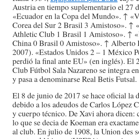
Austria en tiempo suplementario el 27 
«Ecuador en la Copa del Mundo». ↑ «V
Corea del Sur 2 Brasil 3 Amistoso». ↑
Athletic Club 1 Brasil 1 Amistoso». ↑
China 0 Brasil 0 Amistoso». ↑ Alberto
2007). «Estados Unidos 2 – 1 México Pese
perdió la final ante EU» (en inglés). El 
Club Fútbol Sala Nazareno se integra en 
y pasa a denominarse Real Betis Futsal.
El 8 de junio de 2017 se hace oficial la 
debido a los adeudos de Carlos López 
y cuerpo técnico. De Xavi ahora dicen: c
lo que se decia de Koeman era exactam
al club. En julio de 1908, la Union des s