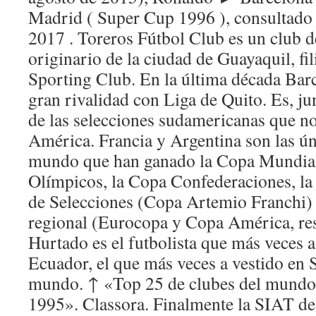
Madrid ( Super Cup 1996 ), consultado 
2017 . Toreros Fútbol Club es un club d
originario de la ciudad de Guayaquil, fil
Sporting Club. En la última década Bar
gran rivalidad con Liga de Quito. Es, ju
de las selecciones sudamericanas que n
América. Francia y Argentina son las ún
mundo que han ganado la Copa Mundial
Olímpicos, la Copa Confederaciones, la
de Selecciones (Copa Artemio Franchi) 
regional (Eurocopa y Copa América, re
Hurtado es el futbolista que más veces a
Ecuador, el que más veces a vestido en 
mundo. ↑ «Top 25 de clubes del mundo
1995». Classora. Finalmente la SIAT de