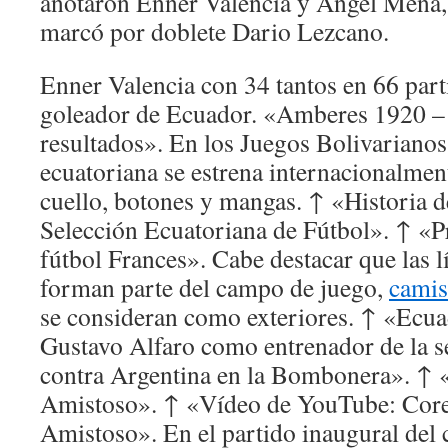
anotaron Enner Valencia y Angel Mena, p
marcó por doblete Dario Lezcano.
Enner Valencia con 34 tantos en 66 par
goleador de Ecuador. «Amberes 1920 – 
resultados». En los Juegos Bolivarianos
ecuatoriana se estrena internacionalmen
cuello, botones y mangas. ↑ «Historia de
Selección Ecuatoriana de Fútbol». ↑ «Pr
fútbol Frances». Cabe destacar que las l
forman parte del campo de juego,
camis
se consideran como exteriores. ↑ «Ecu
Gustavo Alfaro como entrenador de la s
contra Argentina en la Bombonera». ↑ «
Amistoso». ↑ «Vídeo de YouTube: Corea
Amistoso». En el partido inaugural del