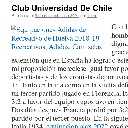
Club Universidad De Chile
Publicada el
9 de noviembre de 2021
por
istern
Con l
homb
digna
graci
extensión que en España ha logrado este 
mi proposición mereciese igual favor po
deportistas y de los cronistas deportiv
1:1 tanto en la ida como en la vuelta defi
un tercer partido jugado en Florencia, I
3:2 a favor del equipo yugoslavo en tie
Dos días después Francia perdió por 3:2
partido por el tercer puesto. En la sigu
Italia 1934,
equipacion ajax 2022
cayó e