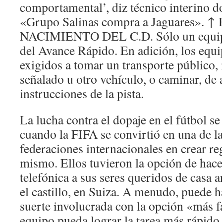
comportamental’, diz técnico interino d
«Grupo Salinas compra a Jaguares». 
NACIMIENTO DEL C.D. Sólo un equipo 
del Avance Rápido. En adición, los equi
exigidos a tomar un transporte público,
señalado u otro vehículo, o caminar, de 
instrucciones de la pista.
La lucha contra el dopaje en el fútbol s
cuando la FIFA se convirtió en una de l
federaciones internacionales en crear reg
mismo. Ellos tuvieron la opción de hac
telefónica a sus seres queridos de casa 
el castillo, en Suiza. A menudo, puede 
suerte involucrada con la opción «más fá
equipo pueda lograr la tarea más rápido