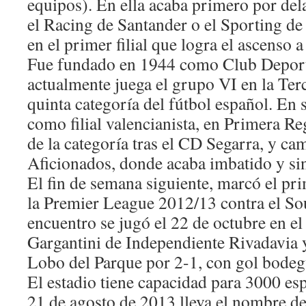
equipos). En ella acaba primero por de
el Racing de Santander o el Sporting de
en el primer filial que logra el ascenso 
Fue fundado en 1944 como Club Deport
actualmente juega el grupo VI en la Te
quinta categoría del fútbol español. En
como filial valencianista, en Primera R
de la categoría tras el CD Segarra, y c
Aficionados, donde acaba imbatido y sin
El fin de semana siguiente, marcó el pr
la Premier League 2012/13 contra el S
encuentro se jugó el 22 de octubre en el
Gargantini de Independiente Rivadavia y
Lobo del Parque por 2-1, con gol bode
El estadio tiene capacidad para 3000 esp
21 de agosto de 2013 lleva el nombre de