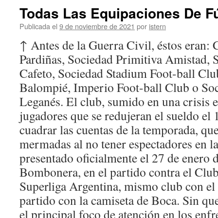
Todas Las Equipaciones De Fú
Publicada el
9 de noviembre de 2021
por
istern
↑ Antes de la Guerra Civil, éstos eran:
Pardiñas, Sociedad Primitiva Amistad, 
Cafeto, Sociedad Stadium Foot-ball Club
Balompié, Imperio Foot-ball Club o So
Leganés. El club, sumido en una crisis 
jugadores que se redujeran el sueldo el
cuadrar las cuentas de la temporada, que
mermadas al no tener espectadores en la
presentado oficialmente el 27 de enero 
Bombonera, en el partido contra el Club
Superliga Argentina, mismo club con el
partido con la camiseta de Boca. Sin que
el principal foco de atención en los enf