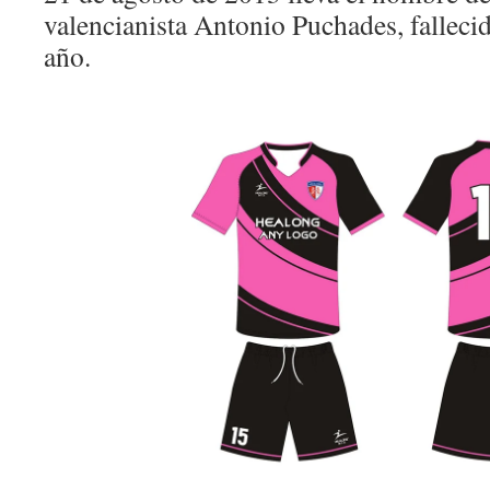
valencianista Antonio Puchades, fallec
año.