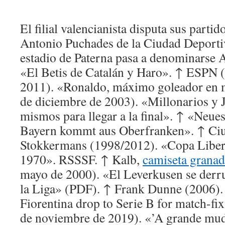
El filial valencianista disputa sus partid
Antonio Puchades de la Ciudad Deportiv
estadio de Paterna pasa a denominarse
«El Betis de Catalán y Haro». ↑ ESPN (
2011). «Ronaldo, máximo goleador en 
de diciembre de 2003). «Millonarios y 
mismos para llegar a la final». ↑ «Neu
Bayern kommt aus Oberfranken». ↑ Ciul
Stokkermans (1998/2012). «Copa Liber
1970». RSSSF. ↑ Kalb,
camiseta grana
mayo de 2000). «El Leverkusen se derr
la Liga» (PDF). ↑ Frank Dunne (2006).
Fiorentina drop to Serie B for match-fi
de noviembre de 2019). «’A grande mu