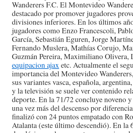
Wanderers F.C. El Montevideo Wanderer
destacado por promover jugadores prove
divisiones inferiores. En los últimos añ
jugadores como Enzo Francescoli, Pabl
García, Sebastián Eguren, Jorge Martín
Fernando Muslera, Mathías Corujo, Ma
Guzmán Pereira, Maximiliano Olivera, L
equipacion ajax
etc. Actualmente el seg
importancia del Montevideo Wanderers, e
sus variantes vasca, española, argentina,
y la televisión se suele ver contenido re
deporte. En la 71/72 concluye noveno y 
una vez más del descenso por diferencia
finalizó con 24 puntos empatado con R
Atalanta (este último descendió). En la