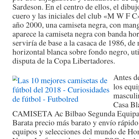
Sardeson. En el centro de ellos, el dibuj
cuero y las iniciales del club «M W F C
año 2000, una camiseta negra, con man
aparece la camiseta negra con banda hor
serviría de base a la casaca de 1986, d
horizontal blanca sobre fondo negro, uti
disputa de la Copa Libertadores.
Antes de
los equ
masculin
Casa Bl
CAMISETA Ac Bilbao Segunda Equipa
Barata precio más barato y envío rápido
equipos y selecciones del mundo de Ho