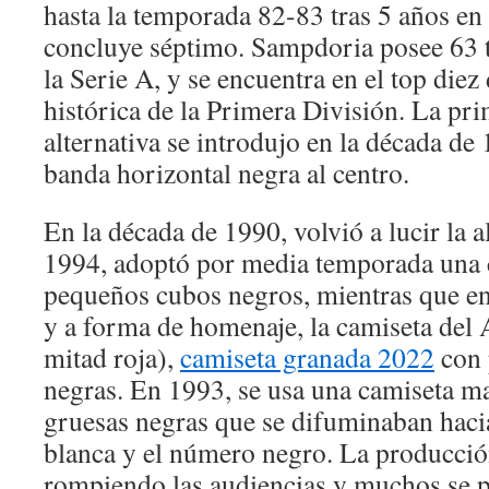
hasta la temporada 82-83 tras 5 años en
concluye séptimo. Sampdoria posee 63 
la Serie A, y se encuentra en el top diez 
histórica de la Primera División. La pr
alternativa se introdujo en la década de
banda horizontal negra al centro.
En la década de 1990, volvió a lucir la a
1994, adoptó por media temporada una 
pequeños cubos negros, mientras que en
y a forma de homenaje, la camiseta del 
mitad roja),
camiseta granada 2022
con 
negras. En 1993, se usa una camiseta ma
gruesas negras que se difuminaban hacia
blanca y el número negro. La producció
rompiendo las audiencias y muchos se p