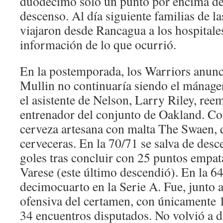
duodécimo solo un punto por encima de 
descenso. Al día siguiente familias de l
viajaron desde Rancagua a los hospitale
información de lo que ocurrió.
En la postemporada, los Warriors anun
Mullin no continuaría siendo el mánage
el asistente de Nelson, Larry Riley, ree
entrenador del conjunto de Oakland. Con
cerveza artesana con malta The Swaen, 
cerveceras. En la 70/71 se salva de desc
goles tras concluir con 25 puntos empat
Varese (este último descendió). En la 6
decimocuarto en la Serie A. Fue, junto a
ofensiva del certamen, con únicamente 
34 encuentros disputados. No volvió a d