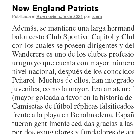
New England Patriots
Publicada el
9 de noviembre de 2021
por
istern
Además, se mantiene una larga hermand
baloncesto Club Sportivo Capitol y Clu
con los cuales se poseen dirigentes y d
Wanderers es uno de los clubes profesio
uruguayo que cuenta con mayor número 
nivel nacional, después de los conocido
Peñarol. Muchos de ellos, han integrado 
juveniles, como la mayor. Era amateur:
(mayor goleada a favor en la historia de
Camisetas de fútbol réplicas falsificado
frente a la playa en Benalmadena, Españ
fueron gentilmente cedidas gracias a las
por dos exjugadores y fundadores de aq