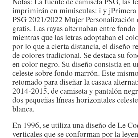
Notas: La fuente de camiseta PSG, las let
imprimirán en minúsculas: i y jPrimer
PSG 2021/2022 Mujer Personalización
gratis. Las rayas alternaban entre fondo
mientras que las letras adoptaban el col
por lo que a cierta distancia, el diseño 
de colores tradicional. Se destaca su fo
en color negro. Su diseño consistía en 
celeste sobre fondo marrón. Este mismo
retomado para diseñar la casaca alterna
2014-2015, de camiseta y pantalón negr
dos pequeñas líneas horizontales celeste
blanca.
En 1996, se utiliza una diseño de Le Co
verticales que se conforman por la ley