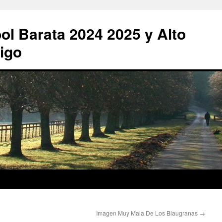
ol Barata 2024 2025 y Alto
igo
Imagen Muy Mala De Los Blaugranas
→