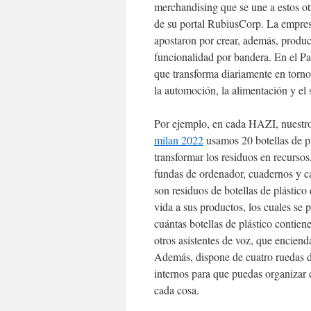
merchandising que se une a estos o
de su portal RubiusCorp. La empre
apostaron por crear, además, product
funcionalidad por bandera. En el
que transforma diariamente en torno
la automoción, la alimentación y el s
Por ejemplo, en cada HAZI, nuestr
milan 2022
usamos 20 botellas de pl
transformar los residuos en recursos
fundas de ordenador, cuadernos y 
son residuos de botellas de plástico
vida a sus productos, los cuales se
cuántas botellas de plástico contien
otros asistentes de voz, que enciend
Además, dispone de cuatro ruedas do
internos para que puedas organizar 
cada cosa.