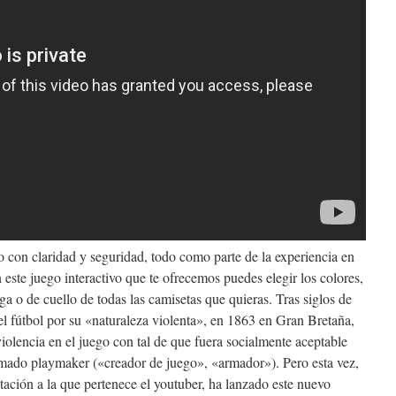
 con claridad y seguridad, todo como parte de la experiencia en
n este juego interactivo que te ofrecemos puedes elegir los colores,
nga o de cuello de todas las camisetas que quieras. Tras siglos de
el fútbol por su «naturaleza violenta», en 1863 en Gran Bretaña,
violencia en el juego con tal de que fuera socialmente aceptable
amado playmaker («creador de juego», «armador»). Pero esta vez,
ción a la que pertenece el youtuber, ha lanzado este nuevo