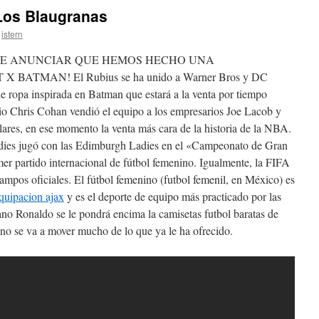
Los Blaugranas
istern
E ANUNCIAR QUE HEMOS HECHO UNA
TMAN! El Rubius se ha unido a Warner Bros y DC
e ropa inspirada en Batman que estará a la venta por tiempo
lio Chris Cohan vendió el equipo a los empresarios Joe Lacob y
ares, en ese momento la venta más cara de la historia de la NBA.
adies jugó con las Edimburgh Ladies en el «Campeonato de Gran
er partido internacional de fútbol femenino. Igualmente, la FIFA
ampos oficiales. El fútbol femenino (futbol femenil, en México) es
quipacion ajax
y es el deporte de equipo más practicado por las
no Ronaldo se le pondrá encima la camisetas futbol baratas de
 no se va a mover mucho de lo que ya le ha ofrecido.