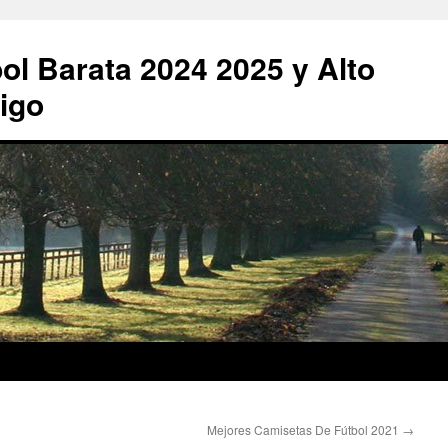
ol Barata 2024 2025 y Alto
igo
Mejores Camisetas De Fútbol 2021
→