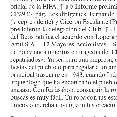
oficial de la FIFA. ↑ a b Informe prelim
CP2933, pág. Los dirigentes, Fernando 
(vicepresidente) y Cicerón Escalante (P
presidieron la delegación del Club. ↑ «
del Betis ratifica el acuerdo con Lopera
Azul S.A. – 12 Mayores Accionistas – 
de bolivianos muertos en tragedia del 
repatriados». Ya sea para una empresa, 
fiestas del pueblo o para regalar a un a
principal trascurre en 1943, cuando Ind
arqueólogo que ha encontrado el pueblo
anasazi. Con Rafasshop, conseguir la r
buscas es muy fácil. Tu ropa con tus es
únicos o merchandising con tus creacio