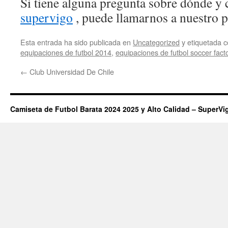
Si tiene alguna pregunta sobre dónde y 
supervigo
, puede llamarnos a nuestro pr
Esta entrada ha sido publicada en
Uncategorized
y etiquetada
equipaciones de futbol 2014
,
equipaciones de futbol soccer fact
←
Club Universidad De Chile
Camiseta de Futbol Barata 2024 2025 y Alto Calidad – SuperVi