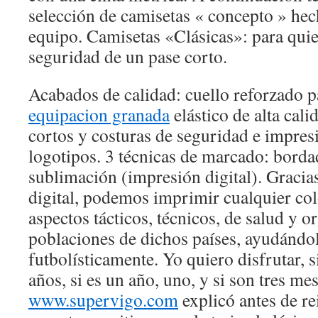
selección de camisetas « concepto » hec
equipo. Camisetas «Clásicas»: para quie
seguridad de un pase corto.
Acabados de calidad: cuello reforzado pa
equipacion granada
elástico de alta cali
cortos y costuras de seguridad e impres
logotipos. 3 técnicas de marcado: bordad
sublimación (impresión digital). Gracia
digital, podemos imprimir cualquier co
aspectos tácticos, técnicos, de salud y or
poblaciones de dichos países, ayudándol
futbolísticamente. Yo quiero disfrutar, 
años, si es un año, uno, y si son tres me
www.supervigo.com
explicó antes de re