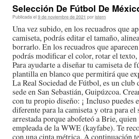
Selección De Fútbol De Méxic
Publicada el
9 de noviembre de 2021
por
istern
Una vez subido, en los recuadros que ap
camiseta, podrás editar el tamaño, alinea
borrarlo. En los recuadros que aparecen
podrás modificar el color, rotar el texto,
Para ayudarte a diseñar tu camiseta de f
plantilla en blanco que permitirá que exp
La Real Sociedad de Fútbol, es un club 
sede en San Sebastián, Guipúzcoa. Crear
con tu propio diseño: ¡ Incluso puedes el
diferente para la camiseta y otra para 
arrestada porque abofeteó a Brie, quien
empleada de la WWE (kayfabe). Te re
con una cinta métrica. A continuación 