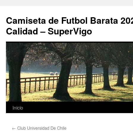
Camiseta de Futbol Barata 20
Calidad – SuperVigo
Saltar
Inicio
al
←
Club Universidad De Chile
contenido