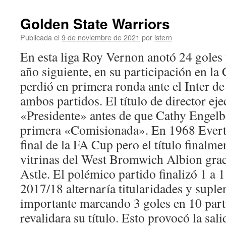
Golden State Warriors
Publicada el
9 de noviembre de 2021
por
istern
En esta liga Roy Vernon anotó 24 goles
año siguiente, en su participación en la
perdió en primera ronda ante el Inter d
ambos partidos. El título de director ejec
«Presidente» antes de que Cathy Engelbe
primera «Comisionada». En 1968 Everton
final de la FA Cup pero el título finalmen
vitrinas del West Bromwich Albion graci
Astle. El polémico partido finalizó 1 a 1
2017/18 alternaría titularidades y suplen
importante marcando 3 goles en 10 part
revalidara su título. Esto provocó la sa