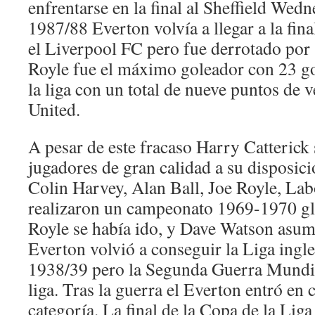
enfrentarse en la final al Sheffield Wed
1987/88 Everton volvía a llegar a la fin
el Liverpool FC pero fue derrotado por
Royle fue el máximo goleador con 23 go
la liga con un total de nueve puntos de 
United.
A pesar de este fracaso Harry Catterick 
jugadores de gran calidad a su disposic
Colin Harvey, Alan Ball, Joe Royle, La
realizaron un campeonato 1969-1970 gl
Royle se había ido, y Dave Watson asumi
Everton volvió a conseguir la Liga ingl
1938/39 pero la Segunda Guerra Mundial
liga. Tras la guerra el Everton entró en 
categoría. La final de la Copa de la Liga