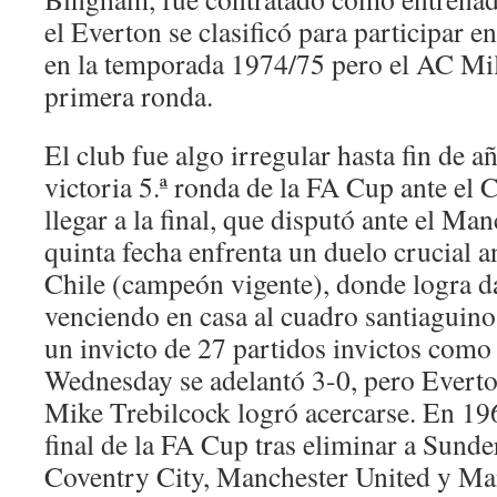
el Everton se clasificó para participar 
en la temporada 1974/75 pero el AC Mil
primera ronda.
El club fue algo irregular hasta fin de 
victoria 5.ª ronda de la FA Cup ante el 
llegar a la final, que disputó ante el Ma
quinta fecha enfrenta un duelo crucial a
Chile (campeón vigente), donde logra da
venciendo en casa al cuadro santiaguino
un invicto de 27 partidos invictos como v
Wednesday se adelantó 3-0, pero Everto
Mike Trebilcock logró acercarse. En 196
final de la FA Cup tras eliminar a Sund
Coventry City, Manchester United y Ma