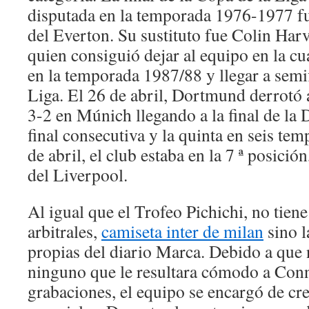
disputada en la temporada 1976-1977 fu
del Everton. Su sustituto fue Colin Har
quien consiguió dejar al equipo en la cua
en la temporada 1987/88 y llegar a semif
Liga. El 26 de abril, Dortmund derrotó
3-2 en Múnich llegando a la final de la
final consecutiva y la quinta en seis t
de abril, el club estaba en la 7 ª posició
del Liverpool.
Al igual que el Trofeo Pichichi, no tiene
arbitrales,
camiseta inter de milan
sino l
propias del diario Marca. Debido a que
ninguno que le resultara cómodo a Conn
grabaciones, el equipo se encargó de cr