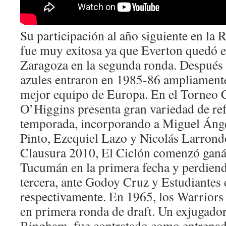
Su participación al año siguiente en la
fue muy exitosa ya que Everton quedó e
Zaragoza en la segunda ronda. Después 
azules entraron en 1985-86 ampliament
mejor equipo de Europa. En el Torneo 
O’Higgins presenta gran variedad de ref
temporada, incorporando a Miguel Ánge
Pinto, Ezequiel Lazo y Nicolás Larrond
Clausura 2010, El Ciclón comenzó ganán
Tucumán en la primera fecha y perdiend
tercera, ante Godoy Cruz y Estudiantes 
respectivamente. En 1965, los Warriors 
en primera ronda de draft. Un exjugador
Bingham, fue contratado como entrenad