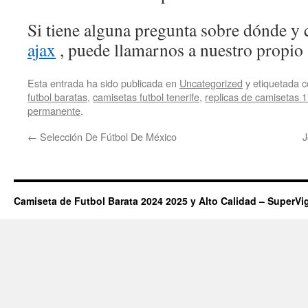
Si tiene alguna pregunta sobre dónde y 
ajax
, puede llamarnos a nuestro propio s
Esta entrada ha sido publicada en
Uncategorized
y etiquetada
futbol baratas
,
camisetas futbol tenerife
,
replicas de camisetas 1
permanente
.
←
Selección De Fútbol De México
J
Camiseta de Futbol Barata 2024 2025 y Alto Calidad – SuperVi