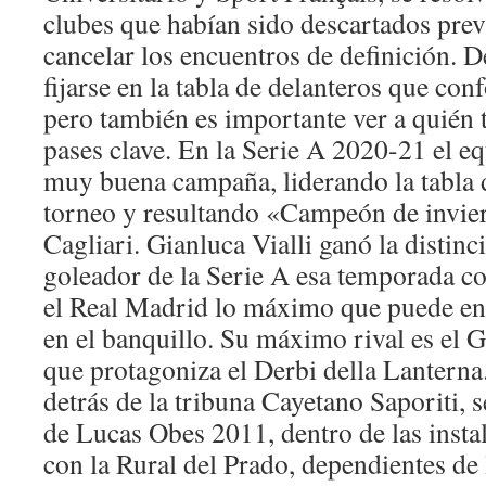
clubes que habían sido descartados pre
cancelar los encuentros de definición. D
fijarse en la tabla de delanteros que co
pero también es importante ver a quién t
pases clave. En la Serie A 2020-21 el eq
muy buena campaña, liderando la tabla d
torneo y resultando «Campeón de invier
Cagliari. Gianluca Vialli ganó la disti
goleador de la Serie A esa temporada co
el Real Madrid lo máximo que puede en
en el banquillo. Su máximo rival es el 
que protagoniza el Derbi della Lantern
detrás de la tribuna Cayetano Saporiti, 
de Lucas Obes 2011, dentro de las insta
con la Rural del Prado, dependientes de