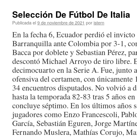
Selección De Fútbol De Italia
Publicada el
9 de noviembre de 2021
por
istern
En la fecha 6, Ecuador perdió el invicto 
Barranquilla ante Colombia por 3-1, con
Bacca por doblete y Sebastian Pérez, pa
descontó Michael Arroyo de tiro libre. 
decimocuarto en la Serie A. Fue, junto a
ofensiva del certamen, con únicamente 
34 encuentros disputados. No volvió a d
hasta la temporada 82-83 tras 5 años en
concluye séptimo. En los últimos años 
jugadores como Enzo Francescoli, Pabl
García, Sebastián Eguren, Jorge Martín
Fernando Muslera, Mathías Corujo, Ma