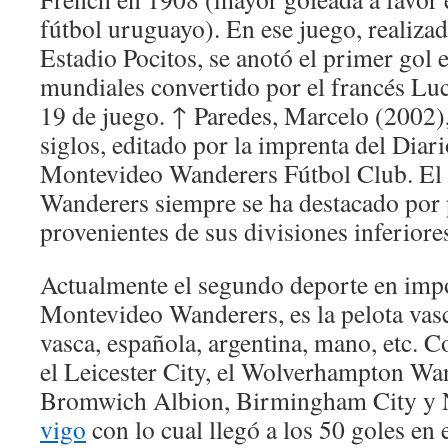
fútbol uruguayo). En ese juego, realizado
Estadio Pocitos, se anotó el primer gol e
mundiales convertido por el francés Lu
19 de juego. ↑ Paredes, Marcelo (2002),
siglos, editado por la imprenta del Diari
Montevideo Wanderers Fútbol Club. El
Wanderers siempre se ha destacado por
provenientes de sus divisiones inferiore
Actualmente el segundo deporte en impo
Montevideo Wanderers, es la pelota vasc
vasca, española, argentina, mano, etc. C
el Leicester City, el Wolverhampton Wa
Bromwich Albion, Birmingham City y 
vigo
con lo cual llegó a los 50 goles en 