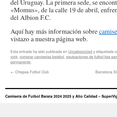
del Uruguay. La primera sede, se encont
«Momus», de la calle 19 de abril, enfren
del Albion F.C.
Aquí hay más información sobre
camise
vistazo a nuestra página web.
Esta entrada ha sido publicada en
Uncategorized
y etiquetada
york
,
comprar camisetas beisbol
,
equipaciones de futbol liga sa
permanente
.
←
Chiapas Fútbol Club
Barcelona S
Camiseta de Futbol Barata 2024 2025 y Alto Calidad – SuperVi