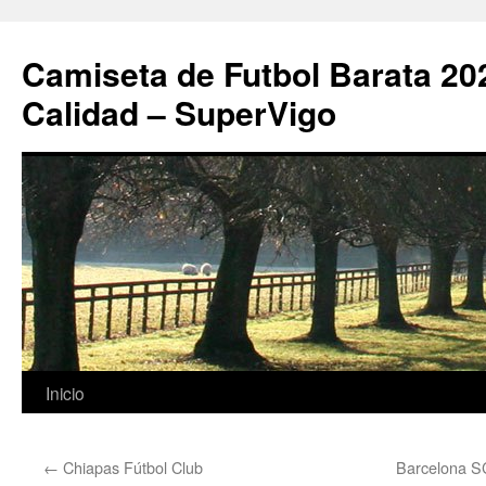
Camiseta de Futbol Barata 20
Calidad – SuperVigo
Saltar
Inicio
al
←
Chiapas Fútbol Club
Barcelona S
contenido