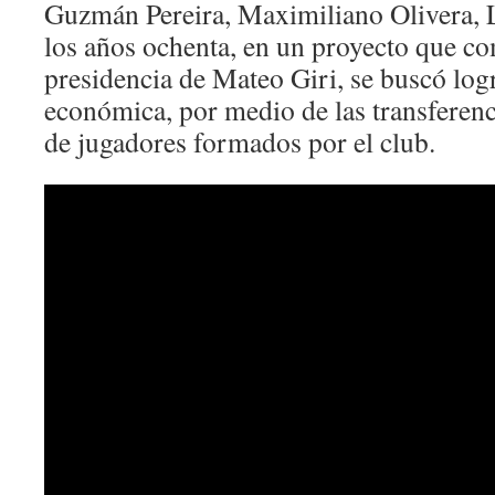
Guzmán Pereira, Maximiliano Olivera, L
los años ochenta, en un proyecto que co
presidencia de Mateo Giri, se buscó log
económica, por medio de las transferenci
de jugadores formados por el club.