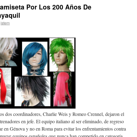
amiseta Por Los 200 Años De
yaquil
istern
os dos coordinadores, Charlie Weis y Romeo Crennel, dejaron el
enadores en jefe. El equipo italiano al ser eliminado, de regreso
izar en Génova y no en Roma para evitar los enfrentamientos contra
os nueve equipos españoles que nunca han competido en categoría