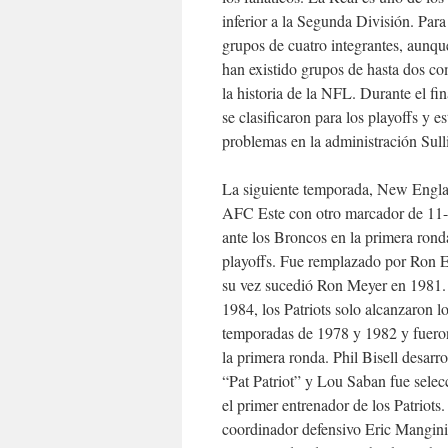
inferior a la Segunda División. Para
grupos de cuatro integrantes, aunqu
han existido grupos de hasta dos co
la historia de la NFL. Durante el fin
se clasificaron para los playoffs y 
problemas en la administración Sull
La siguiente temporada, New Engla
AFC Este con otro marcador de 11-
ante los Broncos en la primera rond
playoffs. Fue remplazado por Ron Er
su vez sucedió Ron Meyer en 1981.
1984, los Patriots solo alcanzaron lo
temporadas de 1978 y 1982 y fuero
la primera ronda. Phil Bisell desarro
“Pat Patriot” y Lou Saban fue sele
el primer entrenador de los Patriots
coordinador defensivo Eric Mangini