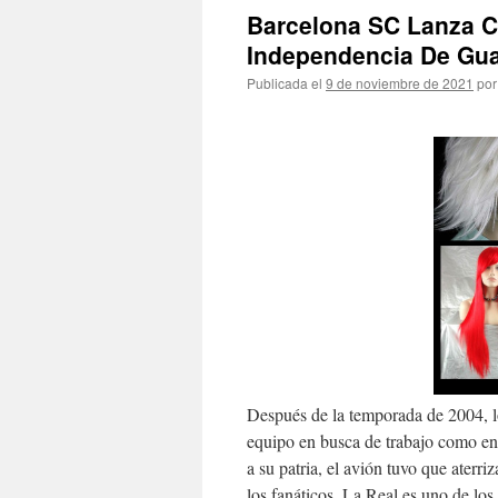
Barcelona SC Lanza C
Independencia De Gua
Publicada el
9 de noviembre de 2021
por
Después de la temporada de 2004, l
equipo en busca de trabajo como entr
a su patria, el avión tuvo que aterr
los fanáticos. La Real es uno de l