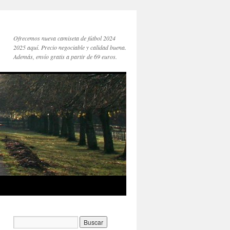
Ofrecemos nueva camiseta de fútbol 2024
2025 aquí. Precio negociable y calidad buena.
Además, envío gratis a partir de 69 euros.