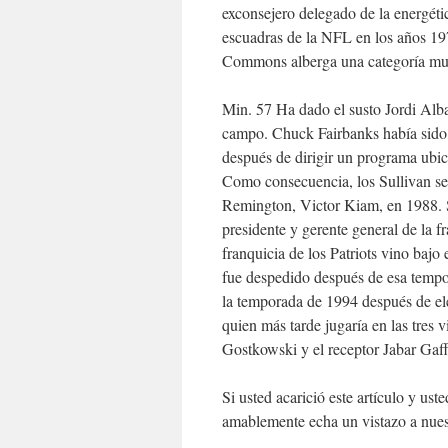
exconsejero delegado de la energéti
escuadras de la NFL en los años 19
Commons alberga una categoría mu
Min. 57 Ha dado el susto Jordi Alba,
campo. Chuck Fairbanks había sido 
después de dirigir un programa ubi
Como consecuencia, los Sullivan se 
Remington, Victor Kiam, en 1988. 
presidente y gerente general de la f
franquicia de los Patriots vino baj
fue despedido después de esa tempo
la temporada de 1994 después de ele
quien más tarde jugaría en las tres 
Gostkowski y el receptor Jabar Gaf
Si usted acarició este artículo y u
amablemente echa un vistazo a nuest