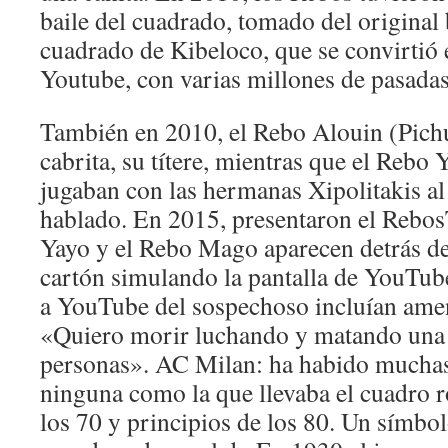
baile del cuadrado, tomado del original
cuadrado de Kibeloco, que se convirtió 
Youtube, con varias millones de pasadas
También en 2010, el Rebo Alouin (Pichu
cabrita, su títere, mientras que el Reb
jugaban con las hermanas Xipolitakis a
hablado. En 2015, presentaron el Rebo
Yayo y el Rebo Mago aparecen detrás d
cartón simulando la pantalla de YouTub
a YouTube del sospechoso incluían ame
«Quiero morir luchando y matando una 
personas». AC Milan: ha habido muchas 
ninguna como la que llevaba el cuadro r
los 70 y principios de los 80. Un símbo