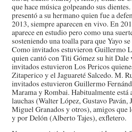
que hace música golpeando sus dientes.
presentó a su hermano quien fue a defe
2013, siempre aparecen en vivo. En 20
aparece en estudio pero como una suerte 
sosteniendo una toalla para que Yayo se 
Como invitados estuvieron Guillermo L
quien cantó con Titi Gómez su hit Dale 
invitados estuvieron Los Pericos quiene
Zitaperico y el Jaguareté Salcedo. M. 
invitados estuvieron Guillermo Fernánd
Marama y Rombai. Habitualmente está 
lauchas (Walter López, Gustavo Paván, 
Miguel Granados y otros), amigos que lo
y por Delón (Alberto Tajes), exfletero.