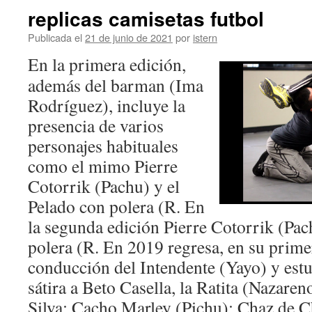
replicas camisetas futbol
Publicada el
21 de junio de 2021
por
istern
En la primera edición,
además del barman (Ima
Rodríguez), incluye la
presencia de varios
personajes habituales
como el mimo Pierre
Cotorrik (Pachu) y el
Pelado con polera (R. En
la segunda edición Pierre Cotorrik (Pac
polera (R. En 2019 regresa, en su prime
conducción del Intendente (Yayo) y est
sátira a Beto Casella, la Ratita (Nazare
Silva; Cacho Marley (Pichu); Chaz de 