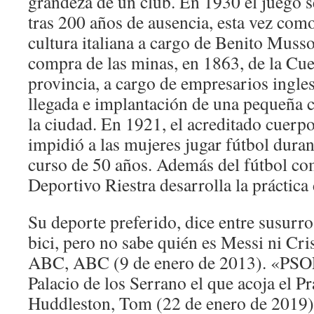
grandeza de un club. En 1930 el juego se
tras 200 años de ausencia, esta vez com
cultura italiana a cargo de Benito Musso
compra de las minas, en 1863, de la Cu
provincia, a cargo de empresarios ingles
llegada e implantación de una pequeña 
la ciudad. En 1921, el acreditado cuerpo
impidió a las mujeres jugar fútbol duran
curso de 50 años. Además del fútbol co
Deportivo Riestra desarrolla la práctica 
Su deporte preferido, dice entre susurros,
bici, pero no sabe quién es Messi ni Cr
ABC, ABC (9 de enero de 2013). «PSOE
Palacio de los Serrano el que acoja el P
Huddleston, Tom (22 de enero de 2019