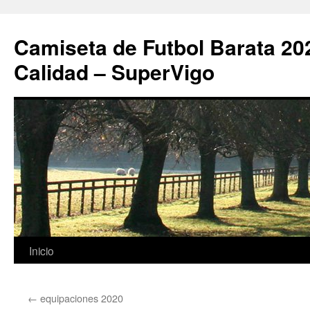
Camiseta de Futbol Barata 20
Calidad – SuperVigo
Saltar
Inicio
al
←
equipaciones 2020
contenido