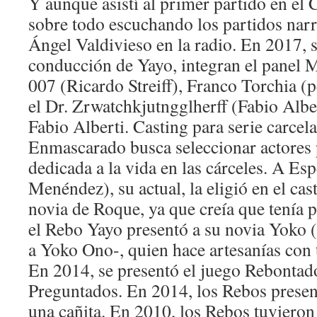
Y aunque asistí al primer partido en el
sobre todo escuchando los partidos nar
Ángel Valdivieso en la radio. En 2017, 
conducción de Yayo, integran el panel
007 (Ricardo Streiff), Franco Torchia (p
el Dr. Zrwatchkjutngglherff (Fabio Alber
Fabio Alberti. Casting para serie carcela
Enmascarado busca seleccionar actores 
dedicada a la vida en las cárceles. A Es
Menéndez), su actual, la eligió en el cas
novia de Roque, ya que creía que tenía 
el Rebo Yayo presentó a su novia Yoko (
a Yoko Ono-, quien hace artesanías con t
En 2014, se presentó el juego Rebontados
Preguntados. En 2014, los Rebos prese
una cañita. En 2010, los Rebos tuvieron 