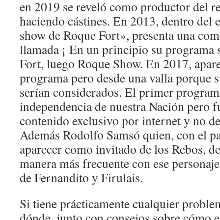
en 2019 se reveló como productor del r
haciendo cástines. En 2013, dentro del e
show de Roque Fort», presenta una come
llamada ¡ En un principio su programa 
Fort, luego Roque Show. En 2017, aparec
programa pero desde una valla porque 
serían considerados. El primer programa
independencia de nuestra Nación pero 
contenido exclusivo por internet y no d
Además Rodolfo Samsó quien, con el pa
aparecer como invitado de los Rebos, d
manera más frecuente con ese personaje
de Fernandito y Firulais.
Si tiene prácticamente cualquier proble
dónde, junto con consejos sobre cómo 