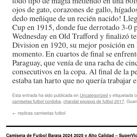
todo tipo de magia metiendo en una bols
ojos de gato, corazones de gallo, hígado
dedo meñique de un recién nacido! Llegó
Cup en 1915, donde fue derrotado 3-0 po
Wednesday en Old Trafford y finalizó ter
Division en 1920, su mejor posición en l
momento. En cuartos de final se enfrent
Paraguay, que venía de una racha de cin
consecutivos en la copa. Al final de la pe
estaba tan harto que no quería trabajar 
Esta entrada ha sido publicada en
Uncategorized
y etiquetada
camisetas futbol cordoba
,
chandal equipos de futbol 2017
. Guar
←
replicas camisetas futbol
Camiseta de Futbol Barata 2024 2025 y Alto Calidad – SuperVi