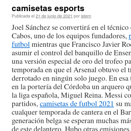
camisetas esports
Publicada el
21 de junio de 2021
por
istern
Joel Sánchez se convertirá en el técnico
Cabos, uno de los equipos fundadores,
futbol
mientras que Francisco Javier Rod
asumir el control del banquillo de Ense
una versión especial de oro del trofeo 
temporada en que el Arsenal obtuvo el tí
derrotado en ningún solo juego. En esa
en la portería del Córdoba un arquero 
la liga española, Miguel Reina. Messi co
partidos,
camisetas de futbol 2021
su ma
cualquer temporada de cantera en el Barç
generación belga se esperan muchas más
de este delantero. Hubo otras emisiones