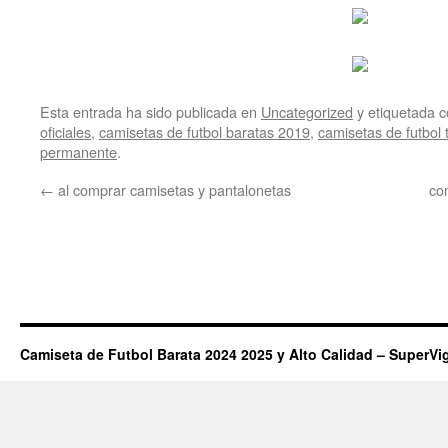
Esta entrada ha sido publicada en
Uncategorized
y etiquetada
oficiales
,
camisetas de futbol baratas 2019
,
camisetas de futbol t
permanente
.
←
al comprar camisetas y pantalonetas
co
Camiseta de Futbol Barata 2024 2025 y Alto Calidad – SuperVi