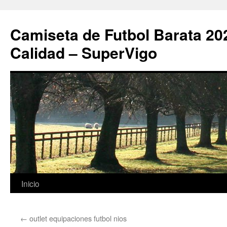
Camiseta de Futbol Barata 20
Calidad – SuperVigo
Saltar
Inicio
al
←
outlet equipaciones futbol nios
contenido