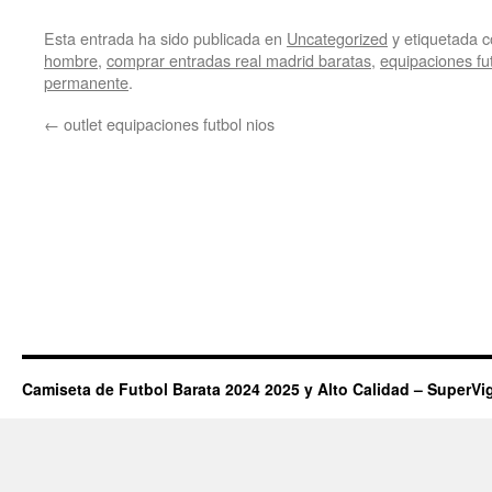
Esta entrada ha sido publicada en
Uncategorized
y etiquetada
hombre
,
comprar entradas real madrid baratas
,
equipaciones fut
permanente
.
←
outlet equipaciones futbol nios
Camiseta de Futbol Barata 2024 2025 y Alto Calidad – SuperVi