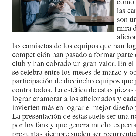
como 
las ca
son un
mira d
aficio
las camisetas de los equipos que han lo
competición han pasado a formar parte d
club y han cobrado un gran valor. En el
se celebra entre los meses de marzo y oc
participación de dieciocho equipos que 
contra todos. La estética de estas pieza
lograr enamorar a los aficionados y cad
invierten más en lograr el mejor diseño 
La presentación de estas suele ser una 
por los fans y que genera mucha expecta
preguntas siempre suelen ser recurrente