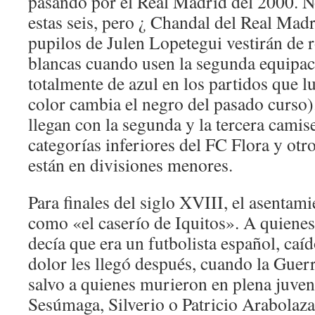
pasando por el Real Madrid del 2000. 
estas seis, pero ¿ Chandal del Real Mad
pupilos de Julen Lopetegui vestirán de 
blancas cuando usen la segunda equipac
totalmente de azul en los partidos que lu
color cambia el negro del pasado curso)
llegan con la segunda y la tercera camise
categorías inferiores del FC Flora y otr
están en divisiones menores.
Para finales del siglo XVIII, el asentam
como «el caserío de Iquitos». A quienes
decía que era un futbolista español, caíd
dolor les llegó después, cuando la Guerr
salvo a quienes murieron en plena juven
Sesúmaga, Silverio o Patricio Arabolaza