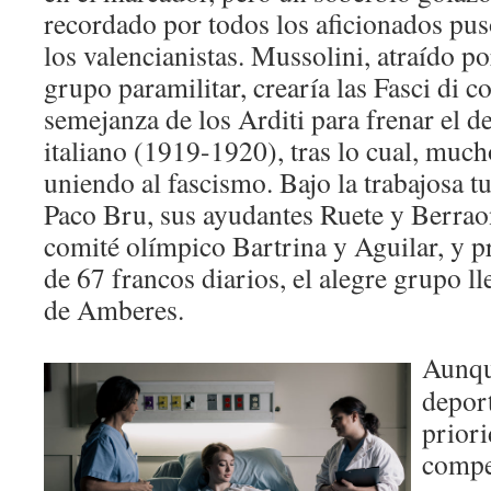
recordado por todos los aficionados puso
los valencianistas. Mussolini, atraído po
grupo paramilitar, crearía las Fasci di 
semejanza de los Arditi para frenar el 
italiano (1919-1920), tras lo cual, much
uniendo al fascismo. Bajo la trabajosa tu
Paco Bru, sus ayudantes Ruete y Berrao
comité olímpico Bartrina y Aguilar, y pr
de 67 francos diarios, el alegre grupo ll
de Amberes.
Aunque
deport
prior
compe