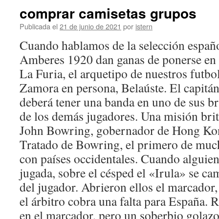
comprar camisetas grupos
Publicada el
21 de junio de 2021
por
istern
Cuando hablamos de la selección españo
Amberes 1920 dan ganas de ponerse en p
La Furia, el arquetipo de nuestros futbol
Zamora en persona, Belaúste. El capitá
deberá tener una banda en uno de sus br
de los demás jugadores. Una misión brit
John Bowring, gobernador de Hong Kong,
Tratado de Bowring, el primero de much
con países occidentales. Cuando alguien
jugada, sobre el césped el «Irula» se ca
del jugador. Abrieron ellos el marcador,
el árbitro cobra una falta para España. R
en el marcador, pero un soberbio golaz