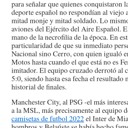
para señalar que quienes conquistaron l
deporte español no respondían al viejo 
mitad monje y mitad soldado. Lo mismo
aviones del Ejército del Aire Español. 
mano de la necrofilia de la época. En est
particularidad de que su inmediato pers
Nacional sino Cerro, con quien igualó e
Motos hasta cuando el que está no es F
imitador. El equipo cruzado derrotó al 
5:0, siendo hasta esa fecha el resultado 
historial de finales.
Manchester City, al PSG -el más interes
a la MSL, más precisamente al equipo 
camisetas de futbol 2022
el Inter de Mi
hombros y Belaúste se había hecho fam