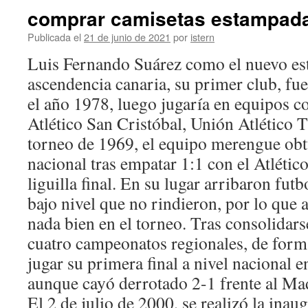
comprar camisetas estampad
Publicada el
21 de junio de 2021
por
istern
Luis Fernando Suárez como el nuevo es
ascendencia canaria, su primer club, fue
el año 1978, luego jugaría en equipos c
Atlético San Cristóbal, Unión Atlético T
torneo de 1969, el equipo merengue ob
nacional tras empatar 1:1 con el Atlétic
liguilla final. En su lugar arribaron futb
bajo nivel que no rindieron, por lo que a
nada bien en el torneo. Tras consolidar
cuatro campeonatos regionales, de form
jugar su primera final a nivel nacional 
aunque cayó derrotado 2-1 frente al Ma
El 2 de julio de 2000, se realizó la inau