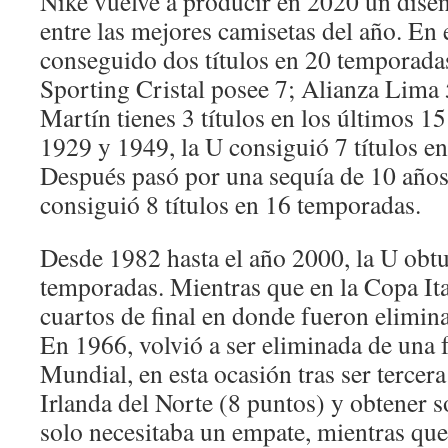
Nike vuelve a producir en 2020 un diseñ
entre las mejores camisetas del año. En 
conseguido dos títulos en 20 temporada
Sporting Cristal posee 7; Alianza Lima 5
Martín tienes 3 títulos en los últimos 15
1929 y 1949, la U consiguió 7 títulos e
Después pasó por una sequía de 10 años
consiguió 8 títulos en 16 temporadas.
Desde 1982 hasta el año 2000, la U obtu
temporadas. Mientras que en la Copa Ital
cuartos de final en donde fueron elimina
En 1966, volvió a ser eliminada de una f
Mundial, en esta ocasión tras ser tercera
Irlanda del Norte (8 puntos) y obtener s
solo necesitaba un empate, mientras que