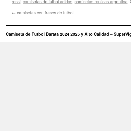
rossi
,
camisetas de futbol adidas
,
camisetas replicas argentina
.
←
camisetas con frases de futbol
Camiseta de Futbol Barata 2024 2025 y Alto Calidad – SuperVi