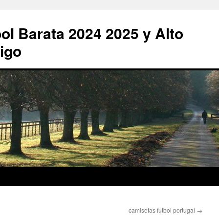
ol Barata 2024 2025 y Alto
igo
camisetas futbol portugal
→