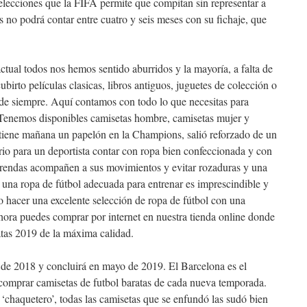
ecciones que la FIFA permite que compitan sin representar a
 no podrá contar entre cuatro y seis meses con su fichaje, que
ctual todos nos hemos sentido aburridos y la mayoría, a falta de
ubirto películas clasicas, libros antiguos, juguetes de colección o
 de siempre. Aquí contamos con todo lo que necesitas para
l.Tenemos disponibles camisetas hombre, camisetas mujer y
 tiene mañana un papelón en la Champions, salió reforzado de un
io para un deportista contar con ropa bien confeccionada y con
 prendas acompañen a sus movimientos y evitar rozaduras y una
 una ropa de fútbol adecuada para entrenar es imprescindible y
 hacer una excelente selección de ropa de fútbol con una
Ahora puedes comprar por internet en nuestra tienda online donde
atas 2019 de la máxima calidad.
de 2018 y concluirá en mayo de 2019. El Barcelona es el
omprar camisetas de futbol baratas de cada nueva temporada.
‘chaquetero’, todas las camisetas que se enfundó las sudó bien