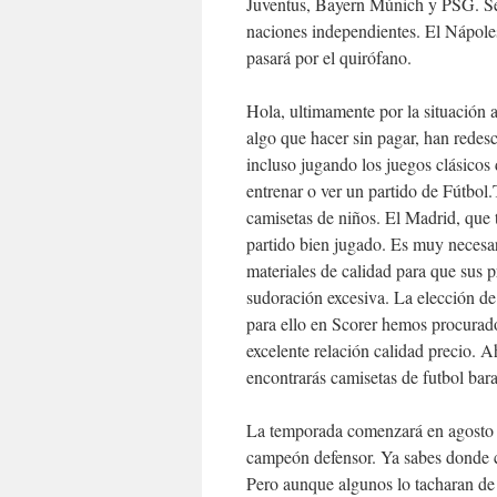
Juventus, Bayern Múnich y PSG. Sel
naciones independientes. El Nápoles
pasará por el quirófano.
Hola, ultimamente por la situación a
algo que hacer sin pagar, han redesc
incluso jugando los juegos clásicos
entrenar o ver un partido de Fútbo
camisetas de niños. El Madrid, que
partido bien jugado. Es muy necesar
materiales de calidad para que sus
sudoración excesiva. La elección de
para ello en Scorer hemos procurado
excelente relación calidad precio. 
encontrarás camisetas de futbol bar
La temporada comenzará en agosto 
campeón defensor. Ya sabes donde c
Pero aunque algunos lo tacharan de 