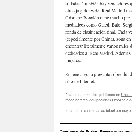
sudadas. También hay vendedores q
otros jugadores del Real Madrid me
Cristiano Ronaldo tiene mucho prot
mediáticos como Gareth Bale, Serg
ronda de clasificación final. Cada v
(especialmente por China), zona en
encontrar literalmente varios miles
dedicados al Real Madrid. Además, 
mujeres.
Si tiene alguna pregunta sobre dónd
sitio de Internet.
Esta entrada ha sido publicada en
Uncate
moda baratas
,
equipaciones futbol sala 
←
comprar camisetas de futbol por mayor
Camiseta de Futbol Barata 2024 202