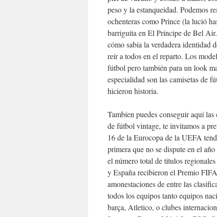
peso y la estanqueidad. Podemos r
ochenteras como Prince (la lució h
barriguita en El Príncipe de Bel Ai
cómo sabía la verdadera identidad de
reír a todos en el reparto. Los mode
fútbol pero también para un look m
especialidad son las camisetas de f
hicieron historia.
Tambíen puedes conseguir aquí las ca
de fútbol vintage, te invitamos a p
16 de la Eurocopa de la UEFA tendrá
primera que no se dispute en el añ
el número total de títulos regionales
y España recibieron el Premio FIFA
amonestaciones de entre las clasifi
todos los equipos tanto equipos nac
barça, Atletico, o clubes internaci