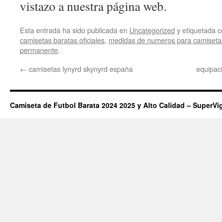
vistazo a nuestra página web.
Esta entrada ha sido publicada en
Uncategorized
y etiquetada
camisetas baratas oficiales
,
medidas de numeros para camisetas
permanente
.
←
camisetas lynyrd skynyrd españa
equipac
Camiseta de Futbol Barata 2024 2025 y Alto Calidad – SuperVi