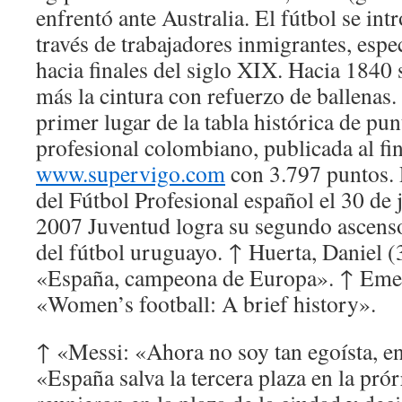
enfrentó ante Australia. El fútbol se in
través de trabajadores inmigrantes, espe
hacia finales del siglo XIX. Hacia 1840
más la cintura con refuerzo de ballenas.
primer lugar de la tabla histórica de pun
profesional colombiano, publicada al fin
www.supervigo.com
con 3.797 puntos.
del Fútbol Profesional español el 30 de 
2007 Juventud logra su segundo ascenso
del fútbol uruguayo. ↑ Huerta, Daniel (
«España, campeona de Europa». ↑ Emel
«Women’s football: A brief history».
↑ «Messi: «Ahora no soy tan egoísta, en
«España salva la tercera plaza en la pró