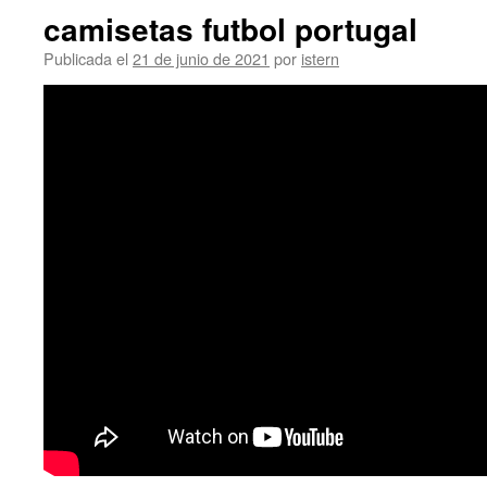
camisetas futbol portugal
Publicada el
21 de junio de 2021
por
istern