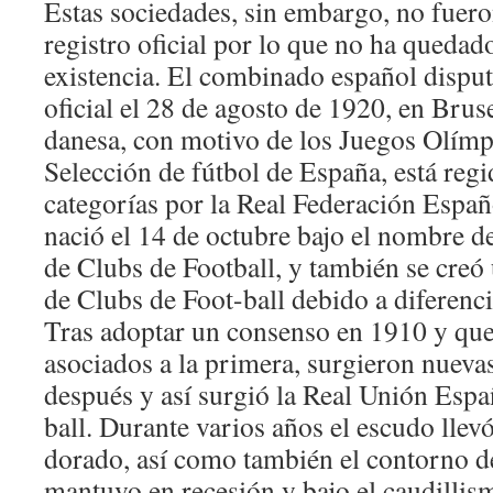
Estas sociedades, sin embargo, no fuero
registro oficial por lo que no ha quedad
existencia. El combinado español disput
oficial el 28 de agosto de 1920, en Bruse
danesa, con motivo de los Juegos Olím
Selección de fútbol de España, está regid
categorías por la Real Federación Españ
nació el 14 de octubre bajo el nombre 
de Clubs de Football, y también se cre
de Clubs de Foot-ball debido a diferenci
Tras adoptar un consenso en 1910 y que
asociados a la primera, surgieron nueva
después y así surgió la Real Unión Espa
ball. Durante varios años el escudo llevó
dorado, así como también el contorno de
mantuvo en recesión y bajo el caudillism