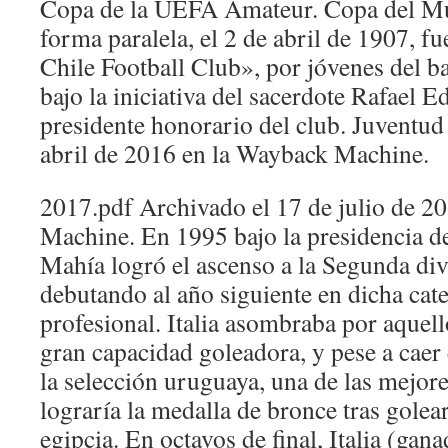
Copa de la UEFA Amateur. Copa del Mu
forma paralela, el 2 de abril de 1907, f
Chile Football Club», por jóvenes del b
bajo la iniciativa del sacerdote Rafael E
presidente honorario del club. Juventud
abril de 2016 en la Wayback Machine.
2017.pdf Archivado el 17 de julio de 2
Machine. En 1995 bajo la presidencia d
Mahía logró el ascenso a la Segunda di
debutando al año siguiente en dicha cate
profesional. Italia asombraba por aquell
gran capacidad goleadora, y pese a caer 
la selección uruguaya, una de las mejo
lograría la medalla de bronce tras golea
egipcia. En octavos de final, Italia (gan