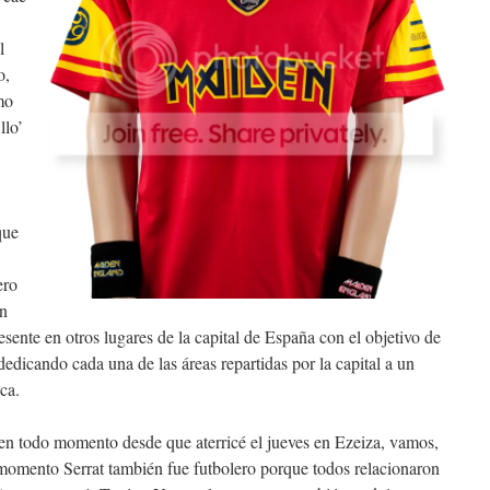
l
o,
mo
llo’
que
ero
en
sente en otros lugares de la capital de España con el objetivo de
 dedicando cada una de las áreas repartidas por la capital a un
ica.
 en todo momento desde que aterricé el jueves en Ezeiza, vamos,
omento Serrat también fue futbolero porque todos relacionaron