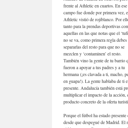
frente al Athletic en cuartos. En ese
campo fue donde por primera vez, e
Athletic vistió de rojiblanco. Por ell
tanto para la prendas deportivas co
aquellas en las que notas que el ‘tufi
no se va, como primera regla debes
separarlas del resto para que no se
mezclen y ‘contaminen’ el resto.
También vino la gente de tu barrio 
fueron a apoyar a tus padres y a tu
hermana (¡es clavada a ti, macho, p
en guapa!). La gente hablaba de ti 
presente. Andalucía también está pre
multiplicar el impacto de la acción,
producto concreto de la oferta turíst
Porque el fútbol ha estado presente
desde que despegué de Madrid. El m