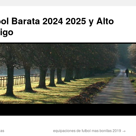
ol Barata 2024 2025 y Alto
igo
das
equipaciones de futbol mas bonitas 2019
→