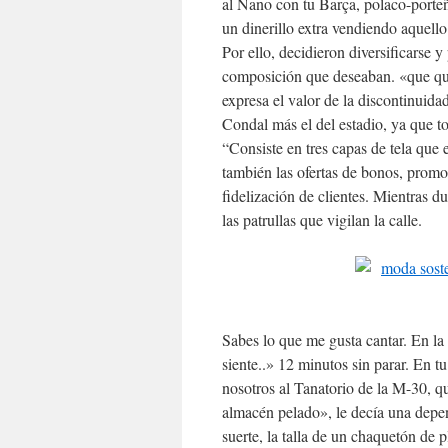
al Nano con tu Barça, polaco-porteñ
un dinerillo extra vendiendo aquello
Por ello, decidieron diversificarse y
composición que deseaban. «que quier
expresa el valor de la discontinuida
Condal más el del estadio, ya que t
“Consiste en tres capas de tela que 
también las ofertas de bonos, promo
fidelización de clientes. Mientras du
las patrullas que vigilan la calle.
Sabes lo que me gusta cantar. En la
siente..» 12 minutos sin parar. En t
nosotros al Tanatorio de la M-30, q
almacén pelado», le decía una depe
suerte, la talla de un chaquetón de