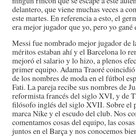
ningún rincón que se escape a este auté
delantero, que viene muchas veces a co
este martes. En referencia a esto, el ge
era mejor jugador que yo, pero yo gané 
Messi fue nombrado mejor jugador de l
méritos estaban ahí y el Barcelona lo re
mejoró el salario y lo hizo, a plenos efe
primer equipo. Adama Traoré coincidió
de los nombres de moda en el fútbol e
Fati. La pareja recibe sus nombres de J
reformista francés del siglo XVI, y de
filósofo inglés del siglo XVII. Sobre el 
marca Nike y el escudo del club. Nos co
comentamos cosas del equipo, las cosa
juntos en el Barça y nos conocemos bie