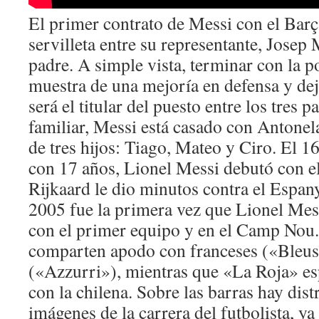
El primer contrato de Messi con el Barç
servilleta entre su representante, Josep
padre. A simple vista, terminar con la po
muestra de una mejoría en defensa y dej
será el titular del puesto entre los tres p
familiar, Messi está casado con Antone
de tres hijos: Tiago, Mateo y Ciro. El 1
con 17 años, Lionel Messi debutó con e
Rijkaard le dio minutos contra el Espan
2005 fue la primera vez que Lionel Mess
con el primer equipo y en el Camp Nou
comparten apodo con franceses («Bleus»
(«Azzurri»), mientras que «La Roja» es
con la chilena. Sobre las barras hay dis
imágenes de la carrera del futbolista, ya 