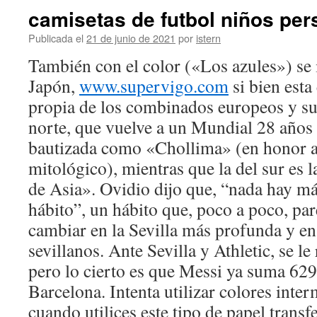
camisetas de futbol niños per
Publicada el
21 de junio de 2021
por
istern
También con el color («Los azules») se i
Japón,
www.supervigo.com
si bien esta
propia de los combinados europeos y s
norte, que vuelve a un Mundial 28 años 
bautizada como «Chollima» (en honor a
mitológico), mientras que la del sur es l
de Asia». Ovidio dijo que, “nada hay má
hábito”, un hábito que, poco a poco, pa
cambiar en la Sevilla más profunda y en 
sevillanos. Ante Sevilla y Athletic, se le 
pero lo cierto es que Messi ya suma 629
Barcelona. Intenta utilizar colores inte
cuando utilices este tipo de papel transf