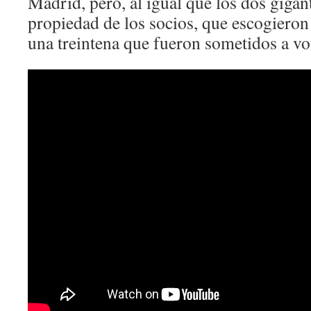
Madrid, pero, al igual que los dos gigan
propiedad de los socios, que escogieron
una treintena que fueron sometidos a vo