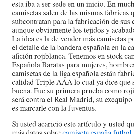
esta iba a ser sede en un inicio. En muc
camisetas salen de las mismas fabricas 
subcontratan para la fabricación de sus 
aunque obviamente los tejidos y acabad
La idea es la de vender más camisetas p
el detalle de la bandera española en la c
afición rojiblanca. Tenemos en stock cam
Española Baratas para mujeres, hombres
camisetas de la liga española están fabr
calidad Triple AAA lo cual ya dice que 
buena. Fue su primera prueba como rojib
será contra el Real Madrid, su exequipo 
es marcarle con la Juventus.
Si usted acarició este artículo y usted 
más datos sobre
camiseta españa futbol