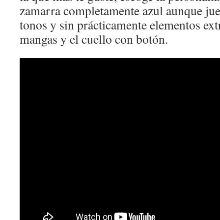
zamarra completamente azul aunque jue
tonos y sin prácticamente elementos extr
mangas y el cuello con botón.