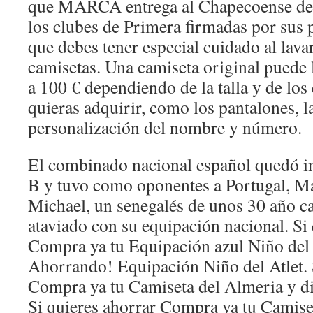
que MARCA entrega al Chapecoense de t
los clubes de Primera firmadas por sus pl
que debes tener especial cuidado al lavar
camisetas. Una camiseta original puede l
a 100 € dependiendo de la talla y de l
quieras adquirir, como los pantalones, l
personalización del nombre y número.
El combinado nacional español quedó i
B y tuvo como oponentes a Portugal, Ma
Michael, un senegalés de unos 30 año c
ataviado con su equipación nacional. Si
Compra ya tu Equipación azul Niño del 
Ahorrando! Equipación Niño del Atlet. 
Compra ya tu Camiseta del Almeria y d
Si quieres ahorrar Compra ya tu Camise