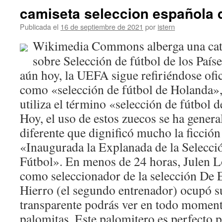
camiseta seleccion española 
Publicada el
16 de septiembre de 2021
por
istern
Wikimedia Commons alberga una cat
sobre Selección de fútbol de los País
aún hoy, la UEFA sigue refiriéndose ofi
como «selección de fútbol de Holanda»,
utiliza el término «selección de fútbol d
Hoy, el uso de estos zuecos se ha genera
diferente que dignificó mucho la ficción
«Inaugurada la Explanada de la Selecci
Fútbol». En menos de 24 horas, Julen L
como seleccionador de la selección De
Hierro (el segundo entrenador) ocupó s
transparente podrás ver en todo momento
palomitas. Este palomitero es perfecto p