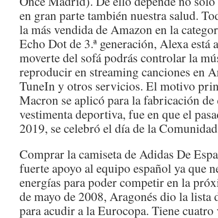
Once Madrid). De ello depende no sólo 
en gran parte también nuestra salud. Tod
la más vendida de Amazon en la categor
Echo Dot de 3.ª generación, Alexa está a 
moverte del sofá podrás controlar la mús
reproducir en streaming canciones en 
TuneIn y otros servicios. El motivo prin
Macron se aplicó para la fabricación de
vestimenta deportiva, fue en que el pasa
2019, se celebró el día de la Comunidad
Comprar la camiseta de Adidas De Espa
fuerte apoyo al equipo español ya que ne
energías para poder competir en la pró
de mayo de 2008, Aragonés dio la lista 
para acudir a la Eurocopa. Tiene cuatro