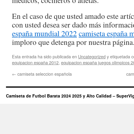
médicos, cocineros o atletas.
En el caso de que usted amado este artí
con usted desea ser dado más informac
españa mundial 2022
camiseta españa 
imploro que detenga por nuestra página
Esta entrada ha sido publicada en
Uncategorized
y etiquetada
equipacion españa 2012
,
equipacion españa juegos olimpicos 
←
camiseta seleccion española
cam
Camiseta de Futbol Barata 2024 2025 y Alto Calidad – SuperVi