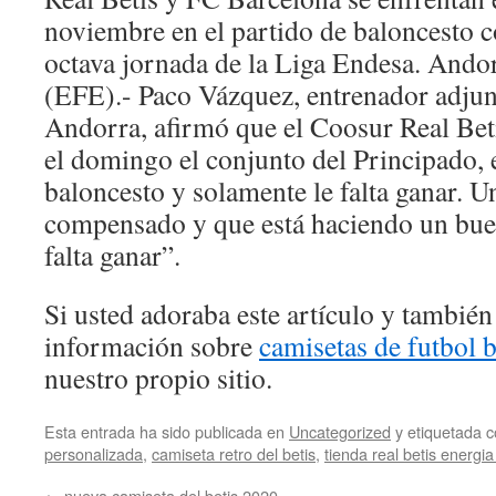
noviembre en el partido de baloncesto c
octava jornada de la Liga Endesa. Andorr
(EFE).- Paco Vázquez, entrenador adju
Andorra, afirmó que el Coosur Real Beti
el domingo el conjunto del Principado,
baloncesto y solamente le falta ganar. 
compensado y que está haciendo un buen
falta ganar”.
Si usted adoraba este artículo y también
información sobre
camisetas de futbol b
nuestro propio sitio.
Esta entrada ha sido publicada en
Uncategorized
y etiquetada
personalizada
,
camiseta retro del betis
,
tienda real betis energia
←
nueva camiseta del betis 2020