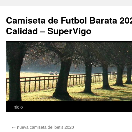
Camiseta de Futbol Barata 20
Calidad – SuperVigo
Saltar
Inicio
al
←
nueva camiseta del betis 2020
contenido