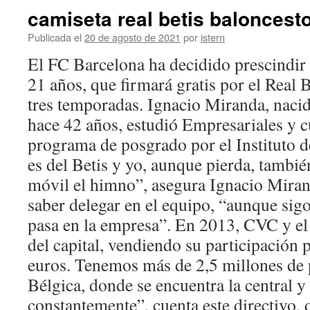
camiseta real betis baloncest
Publicada el
20 de agosto de 2021
por
istern
El FC Barcelona ha decidido prescindir
21 años, que firmará gratis por el Real 
tres temporadas. Ignacio Miranda, naci
hace 42 años, estudió Empresariales y 
programa de posgrado por el Instituto
es del Betis y yo, aunque pierda, también
móvil el himno”, asegura Ignacio Mirand
saber delegar en el equipo, “aunque sigo
pasa en la empresa”. En 2013, CVC y e
del capital, vendiendo su participación 
euros. Tenemos más de 2,5 millones de 
Bélgica, donde se encuentra la central y
constantemente”, cuenta este directivo, 