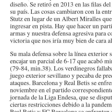
diseño. Se retiró en 2013 en las filas d
su país. Las cosas cambiaron con la entr
Stutz en lugar de un Albert Miralles que
ingresar en pista. Hay que hacer un part
armas y nuestra defensa agresiva para 
victoria que nos iría muy bien de cara al
Su mala defensa sobre la línea exterior s
encajar un parcial de 6-17 que acabó m
(79-84, min.38). Los verdinegros fallab
juego exterior sevillano y pecaba de pre
ataques. Barcelona y Real Betis se enfr
noviembre en el partido correspondient
jornada de la Liga Endesa, que se dispu
ciertas restricciones debido a la pandem
Real Betis y FC Barcelona se enfrentan