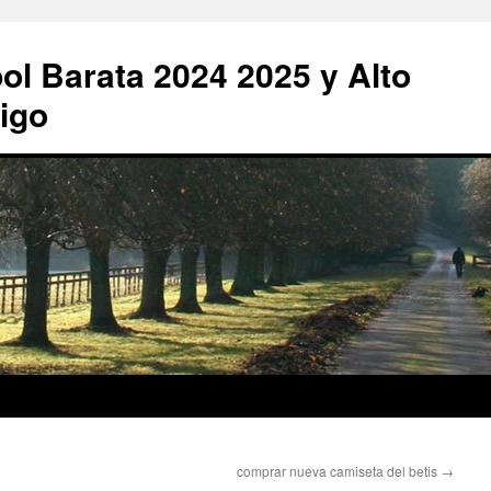
ol Barata 2024 2025 y Alto
igo
comprar nueva camiseta del betis
→