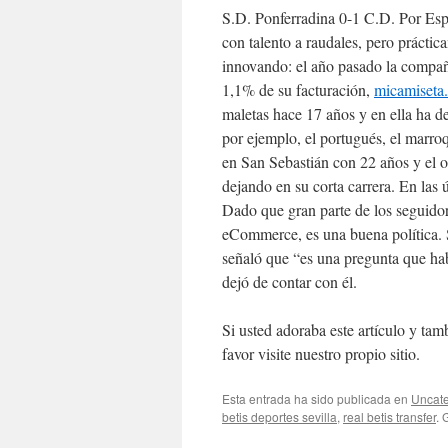
S.D. Ponferradina 0-1 C.D. Por Es
con talento a raudales, pero prácti
innovando: el año pasado la compañía
1,1% de su facturación,
micamiseta.
maletas hace 17 años y en ella ha 
por ejemplo, el portugués, el marroq
en San Sebastián con 22 años y el ob
dejando en su corta carrera. En las
Dado que gran parte de los seguido
eCommerce, es una buena política. 
señaló que “es una pregunta que hab
dejó de contar con él.
Si usted adoraba este artículo y tam
favor visite nuestro propio sitio.
Esta entrada ha sido publicada en
Uncate
betis deportes sevilla
,
real betis transfer
. 