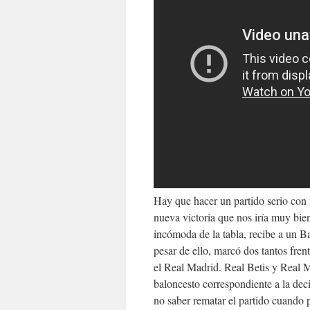
Hay que hacer un partido serio con 
nueva victoria que nos iría muy bien
incómoda de la tabla, recibe a un 
pesar de ello, marcó dos tantos fren
el Real Madrid. Real Betis y Real M
baloncesto correspondiente a la dec
no saber rematar el partido cuando p