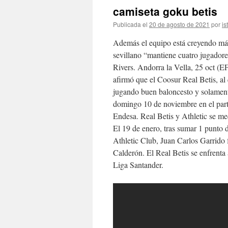
camiseta goku betis
Publicada el
20 de agosto de 2021
por
is
Además el equipo está creyendo más
sevillano “mantiene cuatro jugador
Rivers. Andorra la Vella, 25 oct (
afirmó que el Coosur Real Betis, al 
jugando buen baloncesto y solamente
domingo 10 de noviembre en el parti
Endesa. Real Betis y Athletic se me
El 19 de enero, tras sumar 1 punto 
Athletic Club, Juan Carlos Garrido 
Calderón. El Real Betis se enfrenta 
Liga Santander.