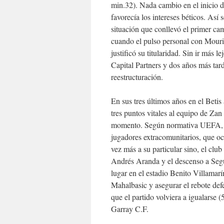
min.32). Nada cambio en el inicio de
favorecía los intereses béticos. Así
situación que conllevó el primer ca
cuando el pulso personal con Mourin
justificó su titularidad. Sin ir más 
Capital Partners y dos años más tard
reestructuración.
En sus tres últimos años en el Betis
tres puntos vitales al equipo de Zan
momento. Según normativa UEFA, ca
jugadores extracomunitarios, que ocu
vez más a su particular sino, el clu
Andrés Aranda y el descenso a Segu
lugar en el estadio Benito Villamarí
Mahalbasic y asegurar el rebote def
que el partido volviera a igualarse 
Garray C.F.