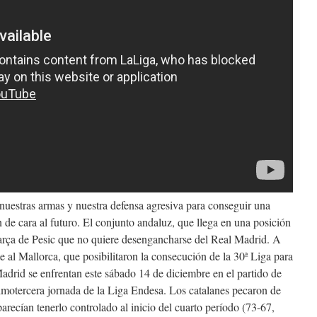
nuestras armas y nuestra defensa agresiva para conseguir una
 de cara al futuro. El conjunto andaluz, que llega en una posición
Barça de Pesic que no quiere desengancharse del Real Madrid. A
te al Mallorca, que posibilitaron la consecución de la 30ª Liga para
adrid se enfrentan este sábado 14 de diciembre en el partido de
imotercera jornada de la Liga Endesa. Los catalanes pecaron de
arecían tenerlo controlado al inicio del cuarto período (73-67,