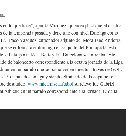
tern
 en lo que hace”, apuntó Vázquez, quien explicó que el cuadro
es de la temporada pasada y tiene uno con nivel Euroliga como
EFE).- Paco Vázquez, entrenador adjunto del MoraBanc Andorra,
que se enfrentará el domingo el conjunto del Principado, está
 le falta ganar. Real Betis y FC Barcelona se enfrentan este
do de baloncesto correspondiente a la octava jornada de la Liga
dirán en un partido que se podrá ver en directo a través de GOL.
de 15 disputados en liga y siendo eliminado de la copa por el
fue destituido,
www.micamiseta.fútbol
su relevo fue Gabriel
al Athletic en un partido correspondiente a la jornada 17 de la