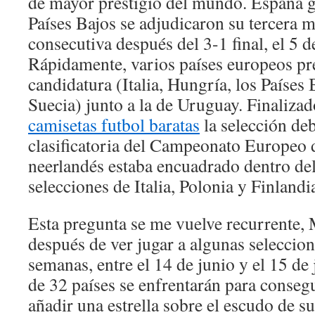
de mayor prestigio del mundo. España ga
Países Bajos se adjudicaron su tercera 
consecutiva después del 3-1 final, el 5 
Rápidamente, varios países europeos pr
candidatura (Italia, Hungría, los Países
Suecia) junto a la de Uruguay. Finaliza
camisetas futbol baratas
la selección deb
clasificatoria del Campeonato Europeo 
neerlandés estaba encuadrado dentro del
selecciones de Italia, Polonia y Finlandi
Esta pregunta se me vuelve recurrente,
después de ver jugar a algunas seleccio
semanas, entre el 14 de junio y el 15 de 
de 32 países se enfrentarán para consegu
añadir una estrella sobre el escudo de s