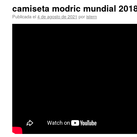
camiseta modric mundial 201
Publicada el
4 de agosto de 2021
por
istern