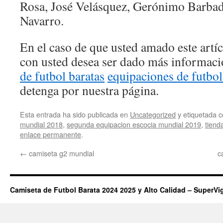
Rosa, José Velásquez, Gerónimo Barbad
Navarro.
En el caso de que usted amado este artí
con usted desea ser dado más informac
de futbol baratas
equipaciones de futbol
detenga por nuestra página.
Esta entrada ha sido publicada en
Uncategorized
y etiquetada
mundial 2018
,
segunda equipacion escocia mundial 2019
,
tiend
enlace permanente
.
←
camiseta g2 mundial
c
Camiseta de Futbol Barata 2024 2025 y Alto Calidad – SuperVi