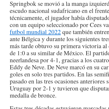
Springbok se movió a la manga izquierd
escudo nacional sudafricano en el frent
técnicamente, el jugador había disputado
con un equipo seleccionado por Cees va
futbol mundial 2022
que también entren
ante Bélgica y durante los siguientes tre
más tarde obtuvo su primera victoria al
de 1:0 a su similar de México. El partid
neerlandesa por 4-1, gracias a los cuatr
Eddy de Neve. De Neve marcó en su carr
goles en solo tres partidos. En las semi
pasado en las tres ocasiones anteriores 
Uruguay por 2-1 y tuvieron que disputar
medalla de bronce.
Estas tres décadas estuvieron marcadas