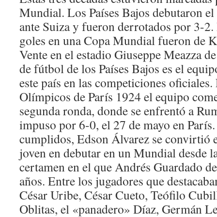
Mundial. Los Países Bajos debutaron e
ante Suiza y fueron derrotados por 3-2
goles en una Copa Mundial fueron de K
Vente en el estadio Giuseppe Meazza de
de fútbol de los Países Bajos es el equip
este país en las competiciones oficiales.
Olímpicos de París 1924 el equipo come
segunda ronda, donde se enfrentó a Ruma
impuso por 6-0, el 27 de mayo en París
cumplidos, Edson Álvarez se convirtió 
joven en debutar en un Mundial desde l
certamen en el que Andrés Guardado deb
años. Entre los jugadores que destacaba
César Uribe, César Cueto, Teófilo Cubil
Oblitas, el «panadero» Díaz, Germán L