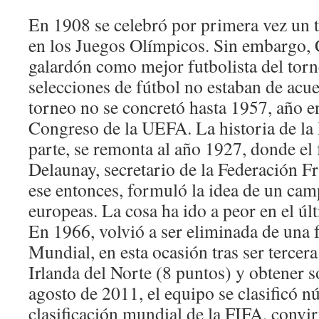
En 1908 se celebró por primera vez un t
en los Juegos Olímpicos. Sin embargo, 
galardón como mejor futbolista del tor
selecciones de fútbol no estaban de acue
torneo no se concretó hasta 1957, año en
Congreso de la UEFA. La historia de la
parte, se remonta al año 1927, donde el
Delaunay, secretario de la Federación F
ese entonces, formuló la idea de un ca
europeas. La cosa ha ido a peor en el úl
En 1966, volvió a ser eliminada de una f
Mundial, en esta ocasión tras ser tercera
Irlanda del Norte (8 puntos) y obtener s
agosto de 2011, el equipo se clasificó 
clasificación mundial de la FIFA, convir