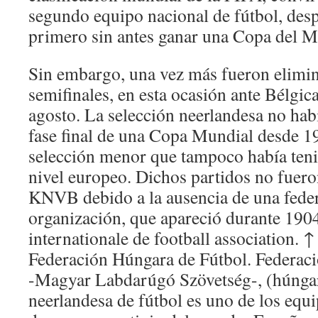
segundo equipo nacional de fútbol, desp
primero sin antes ganar una Copa del 
Sin embargo, una vez más fueron elimin
semifinales, en esta ocasión ante Bélgica
agosto. La selección neerlandesa no habí
fase final de una Copa Mundial desde 19
selección menor que tampoco había teni
nivel europeo. Dichos partidos no fuero
KNVB debido a la ausencia de una feder
organización, que apareció durante 1904
internationale de football association. ↑ 
Federación Húngara de Fútbol. Federac
-Magyar Labdarúgó Szövetség-, (húngar
neerlandesa de fútbol es uno de los equ