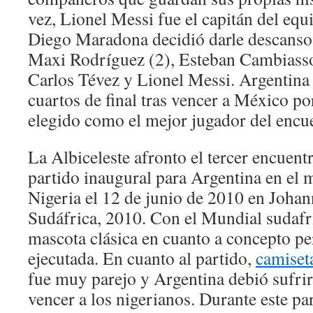
vez, Lionel Messi fue el capitán del equ
Diego Maradona decidió darle descanso
Maxi Rodríguez (2), Esteban Cambiass
Carlos Tévez y Lionel Messi. Argentina 
cuartos de final tras vencer a México po
elegido como el mejor jugador del encu
La Albiceleste afronto el tercer encuent
partido inaugural para Argentina en el 
Nigeria el 12 de junio de 2010 en Joha
Sudáfrica, 2010. Con el Mundial sudafr
mascota clásica en cuanto a concepto p
ejecutada. En cuanto al partido,
camiset
fue muy parejo y Argentina debió sufrir
vencer a los nigerianos. Durante este par