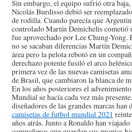
Sin embargo, el equipo sufrió otra baja, 
Nicolás Burdisso debió ser reemplazado
de rodilla. Cuando parecía que Argentin
controlado Martín Demichelis cometió u
fue aprovechado por Lee Chung-Yong. E
no se sacaban diferencias Martín Demich
área pero la pelota rebotó en un compa
derechazo potente fusiló el arco helénic
primera vez de las nuevas camisetas amar
de Brasil, que cambiaron la blanca de m
En los años posteriores el advenimient
Mundial se hacía cada vez más presente.
diseñadores de las grandes marcas han d
camisetas de futbol mundial 2021
reinte
años atrás. Junto a Ronaldo han viajado
compañeros que guardan sus propias his