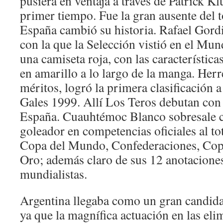
pusiera en ventaja a través de Patrick Klu
primer tiempo. Fue la gran ausente del 
España cambió su historia. Rafael Gordil
con la que la Selección vistió en el Mun
una camiseta roja, con las característic
en amarillo a lo largo de la manga. Herre
méritos, logró la primera clasificación 
Gales 1999. Allí Los Teros debutan con 
España. Cuauhtémoc Blanco sobresale
goleador en competencias oficiales al tot
Copa del Mundo, Confederaciones, Co
Oro; además claro de sus 12 anotaciones
mundialistas.
Argentina llegaba como un gran candidato
ya que la magnífica actuación en las eli