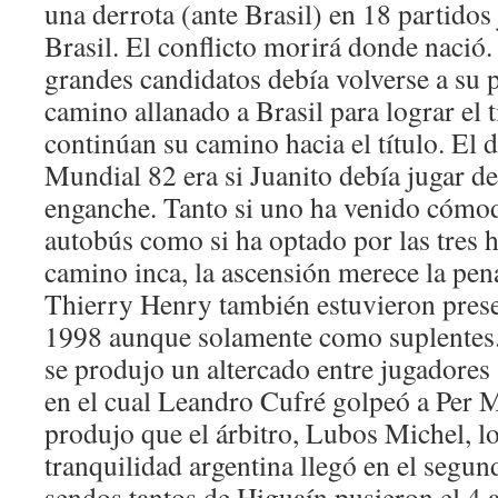
una derrota (ante Brasil) en 18 partidos
Brasil. El conflicto morirá donde nació
grandes candidatos debía volverse a su p
camino allanado a Brasil para lograr el t
continúan su camino hacia el título. El 
Mundial 82 era si Juanito debía jugar de
enganche. Tanto si uno ha venido cómo
autobús como si ha optado por las tres 
camino inca, la ascensión merece la pen
Thierry Henry también estuvieron presen
1998 aunque solamente como suplentes. 
se produjo un altercado entre jugadores
en el cual Leandro Cufré golpeó a Per M
produjo que el árbitro, Lubos Michel, l
tranquilidad argentina llegó en el segu
sendos tantos de Higuaín pusieron el 4 a 