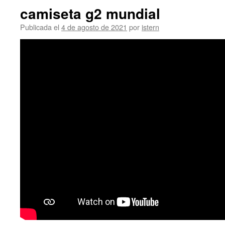
camiseta g2 mundial
Publicada el
4 de agosto de 2021
por
istern