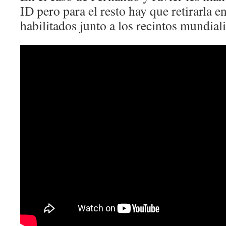
ID pero para el resto hay que retirarla e
habilitados junto a los recintos mundiali