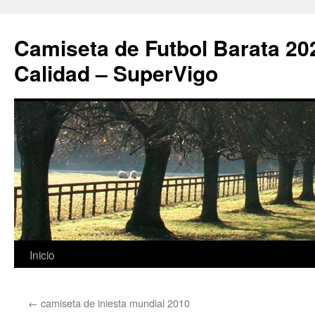
Camiseta de Futbol Barata 20
Calidad – SuperVigo
Saltar
Inicio
al
←
camiseta de iniesta mundial 2010
contenido