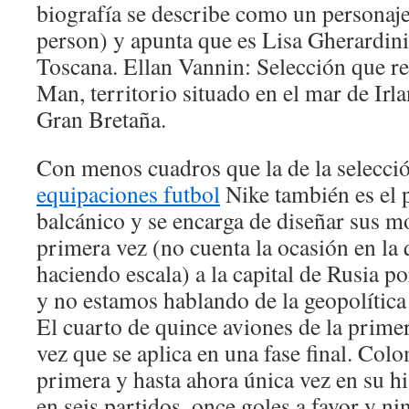
biografía se describe como un personaj
person) y apunta que es Lisa Gherardini
Toscana. Ellan Vannin: Selección que rep
Man, territorio situado en el mar de Irla
Gran Bretaña.
Con menos cuadros que la de la selecció
equipaciones futbol
Nike también es el p
balcánico y se encarga de diseñar sus 
primera vez (no cuenta la ocasión en la
haciendo escala) a la capital de Rusia p
y no estamos hablando de la geopolítica
El cuarto de quince aviones de la primer
vez que se aplica en una fase final. Co
primera y hasta ahora única vez en su hi
en seis partidos, once goles a favor y n