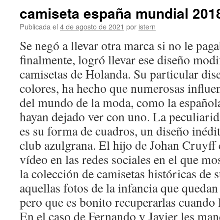
camiseta españa mundial 2018
Publicada el
4 de agosto de 2021
por
istern
Se negó a llevar otra marca si no le paga
finalmente, logró llevar ese diseño modi
camisetas de Holanda. Su particular dise
colores, ha hecho que numerosas influe
del mundo de la moda, como la española
hayan dejado ver con uno. La peculiari
es su forma de cuadros, un diseño inédito
club azulgrana. El hijo de Johan Cruyff
vídeo en las redes sociales en el que mo
la colección de camisetas históricas de 
aquellas fotos de la infancia que queda
pero que es bonito recuperarlas cuando 
En el caso de Fernando y Javier les ma