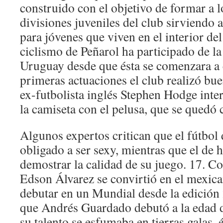
construido con el objetivo de formar a l
divisiones juveniles del club sirviendo 
para jóvenes que viven en el interior de
ciclismo de Peñarol ha participado de la 
Uruguay desde que ésta se comenzara a 
primeras actuaciones el club realizó bue
ex-futbolista inglés Stephen Hodge inte
la camiseta con el pelusa, que se quedó 
Algunos expertos critican que el fútbol 
obligado a ser sexy, mientras que el de 
demostrar la calidad de su juego. 17. C
Edson Álvarez se convirtió en el mexic
debutar en un Mundial desde la edición
que Andrés Guardado debutó a la edad 
su talento se esfumaba en tierras galas, 