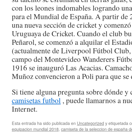
con los leones indomables logrando una 
para el Mundial de España. A partir de 
una nueva sección de cricket y comenzó 
Uruguaya de Cricket. Cuando el club bus
Peñarol, se comenzó a alquilar el Estad
(actualmente de Liverpool Fútbol Club, 
campo del Montevideo Wanderers Fútbol
1916 se inauguró Las Acacias. Camacho
Muñoz convencieron a Poli para que se 
Si tiene alguna pregunta sobre dónde y 
camisetas futbol
, puede llamarnos a nue
Internet.
Esta entrada ha sido publicada en
Uncategorized
y etiquetada
equipacion mundial 2018
,
camiseta de la seleccion de españa de