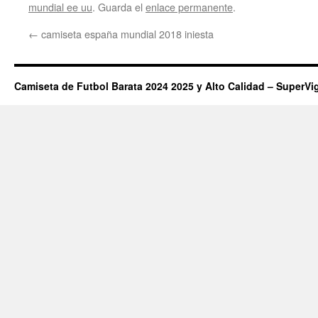
mundial ee uu
. Guarda el
enlace permanente
.
←
camiseta españa mundial 2018 iniesta
Camiseta de Futbol Barata 2024 2025 y Alto Calidad – SuperVi