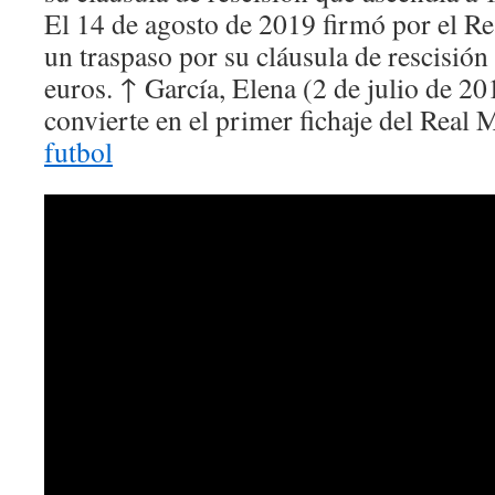
El 14 de agosto de 2019 firmó por el R
un traspaso por su cláusula de rescisión
euros. ↑ García, Elena (2 de julio de 20
convierte en el primer fichaje del Real 
futbol