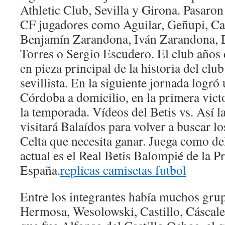
Athletic Club, Sevilla y Girona. Pasaron 
CF jugadores como Aguilar, Geñupi, Can
Benjamín Zarandona, Iván Zarandona, 
Torres o Sergio Escudero. El club años 
en pieza principal de la historia del clu
sevillista. En la siguiente jornada logró 
Córdoba a domicilio, en la primera vict
la temporada. Vídeos del Betis vs. Así la
visitará Balaídos para volver a buscar lo
Celta que necesita ganar. Juega como de
actual es el Real Betis Balompié de la P
España.
replicas camisetas futbol
Entre los integrantes había muchos gru
Hermosa, Wesolowski, Castillo, Cáscale