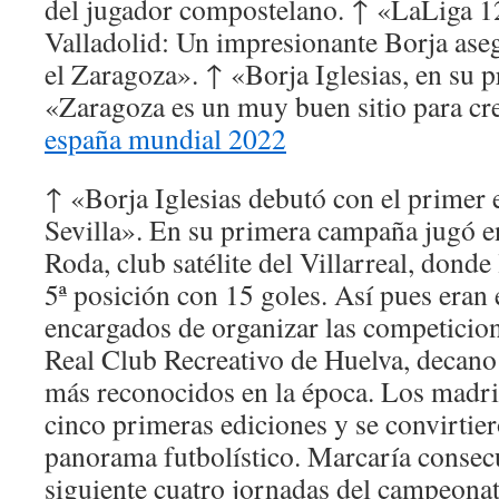
del jugador compostelano. ↑ «LaLiga 1
Valladolid: Un impresionante Borja aseg
el Zaragoza». ↑ «Borja Iglesias, en su p
«Zaragoza es un muy buen sitio para cr
españa mundial 2022
↑ «Borja Iglesias debutó con el primer 
Sevilla». En su primera campaña jugó e
Roda, club satélite del Villarreal, donde 
5ª posición con 15 goles. Así pues eran
encargados de organizar las competicione
Real Club Recreativo de Huelva, decano
más reconocidos en la época. Los madri
cinco primeras ediciones y se convirtier
panorama futbolístico. Marcaría consec
siguiente cuatro jornadas del campeonat