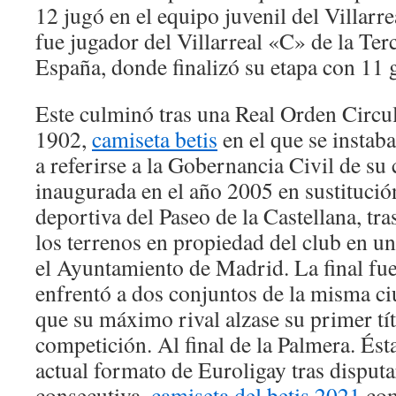
12 jugó en el equipo juvenil del Villarrea
fue jugador del Villarreal «C» de la Ter
España, donde finalizó su etapa con 11 
Este culminó tras una Real Orden Circula
1902,
camiseta betis
en el que se instab
a referirse a la Gobernancia Civil de su
inaugurada en el año 2005 en sustitució
deportiva del Paseo de la Castellana, tra
los terrenos en propiedad del club en u
el Ayuntamiento de Madrid. La final fue
enfrentó a dos conjuntos de la misma ci
que su máximo rival alzase su primer tít
competición. Al final de la Palmera. Ésta
actual formato de Euroligay tras disputar
consecutiva,
camiseta del betis 2021
com