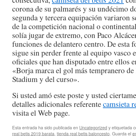
corona de su palmarés y su undécimo do
segunda y tercera equipación variaron s
de la competición nacional o continenta
solía jugar de extremo, con Paco Alcácer
funciones de delantero centro. De esta f
sigue sin perder frente al equipo vasco 
oficiales que han disputado entre ellos e
«Borja marca el gol más tempranero de 
Stadium y del curso».
Si usted amó este poste y usted ciertam
detalles adicionales referente
camsieta re
visita el Web page.
Esta entrada ha sido publicada en
Uncategorized
y etiquetada
real betis 2019 barata
,
tienda real betis baloncesto
. Guarda el
e