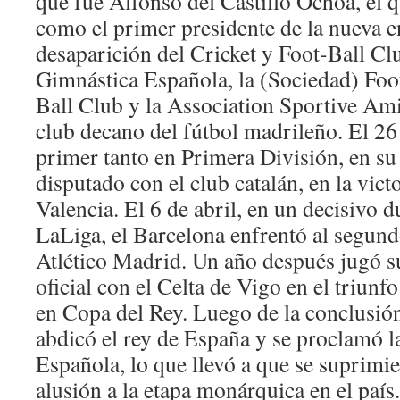
que fue Alfonso del Castillo Ochoa, el 
como el primer presidente de la nueva e
desaparición del Cricket y Foot-Ball Cl
Gimnástica Española, la (Sociedad) Foo
Ball Club y la Association Sportive Amic
club decano del fútbol madrileño. El 26
primer tanto en Primera División, en s
disputado con el club catalán, en la victo
Valencia. El 6 de abril, en un decisivo d
LaLiga, el Barcelona enfrentó al segundo
Atlético Madrid. Un año después jugó 
oficial con el Celta de Vigo en el triunfo
en Copa del Rey. Luego de la conclusió
abdicó el rey de España y se proclamó 
Española, lo que llevó a que se suprimi
alusión a la etapa monárquica en el paí