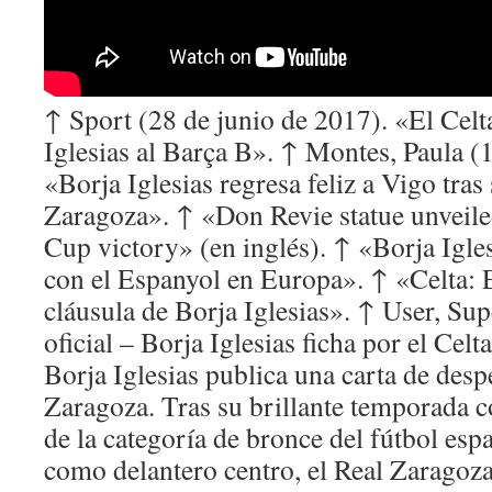
↑ Sport (28 de junio de 2017). «El Celt
Iglesias al Barça B». ↑ Montes, Paula (
«Borja Iglesias regresa feliz a Vigo tras
Zaragoza». ↑ «Don Revie statue unveile
Cup victory» (en inglés). ↑ «Borja Igl
con el Espanyol en Europa». ↑ «Celta: 
cláusula de Borja Iglesias». ↑ User, S
oficial – Borja Iglesias ficha por el Ce
Borja Iglesias publica una carta de desp
Zaragoza. Tras su brillante temporada
de la categoría de bronce del fútbol esp
como delantero centro, el Real Zaragoza