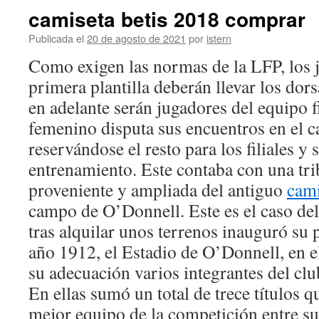
camiseta betis 2018 comprar
Publicada el
20 de agosto de 2021
por
istern
Como exigen las normas de la LFP, los 
primera plantilla deberán llevar los dors
en adelante serán jugadores del equipo fi
femenino disputa sus encuentros en el 
reservándose el resto para los filiales y 
entrenamiento. Este contaba con una tri
proveniente y ampliada del antiguo
cami
campo de O’Donnell. Este es el caso de
tras alquilar unos terrenos inauguró su 
año 1912, el Estadio de O’Donnell, en e
su adecuación varios integrantes del cl
En ellas sumó un total de trece títulos q
mejor equipo de la competición entre su