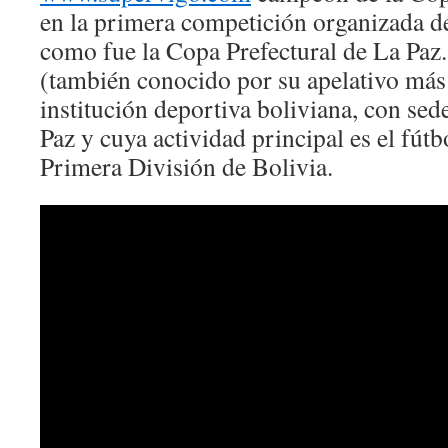
en la primera competición organizada de
como fue la Copa Prefectural de La Paz
(también conocido por su apelativo más
institución deportiva boliviana, con sed
Paz y cuya actividad principal es el fútb
Primera División de Bolivia.