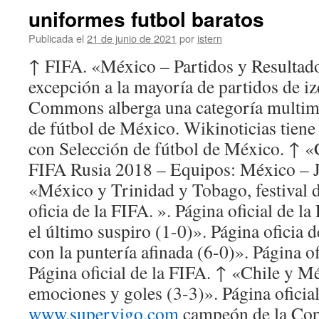
uniformes futbol baratos
Publicada el
21 de junio de 2021
por
istern
↑ FIFA. «México – Partidos y Resultad
excepción a la mayoría de partidos de 
Commons alberga una categoría multime
de fútbol de México. Wikinoticias tiene 
con Selección de fútbol de México. ↑ 
FIFA Rusia 2018 – Equipos: México – 
«México y Trinidad y Tobago, festival d
oficia de la FIFA. ». Página oficial de 
el último suspiro (1-0)». Página oficia 
con la puntería afinada (6-0)». Página of
Página oficial de la FIFA. ↑ «Chile y Mé
emociones y goles (3-3)». Página oficia
www.supervigo.com
campeón de la Cop