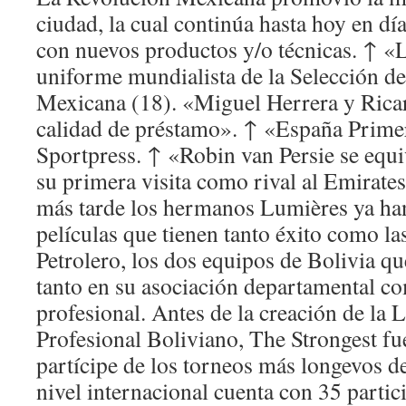
ciudad, la cual continúa hasta hoy en dí
con nuevos productos y/o técnicas. ↑ «L
uniforme mundialista de la Selección d
Mexicana (18). «Miguel Herrera y Ricar
calidad de préstamo». ↑ «España Prime
Sportpress. ↑ «Robin van Persie se equi
su primera visita como rival al Emirate
más tarde los hermanos Lumières ya ha
películas que tienen tanto éxito como la
Petrolero, los dos equipos de Bolivia q
tanto en su asociación departamental co
profesional. Antes de la creación de la 
Profesional Boliviano, The Strongest f
partícipe de los torneos más longevos de
nivel internacional cuenta con 35 partic