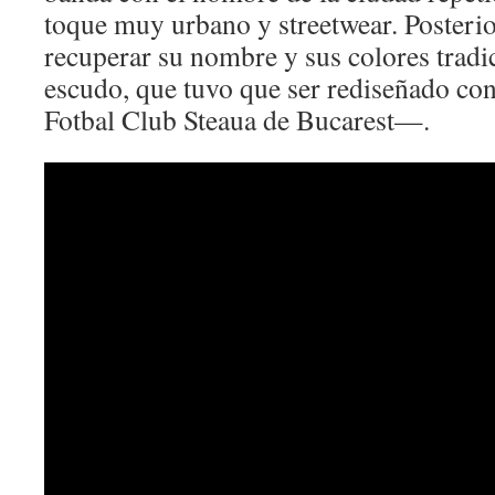
toque muy urbano y streetwear. Posteri
recuperar su nombre y sus colores tradic
escudo, que tuvo que ser rediseñado co
Fotbal Club Steaua de Bucarest—.