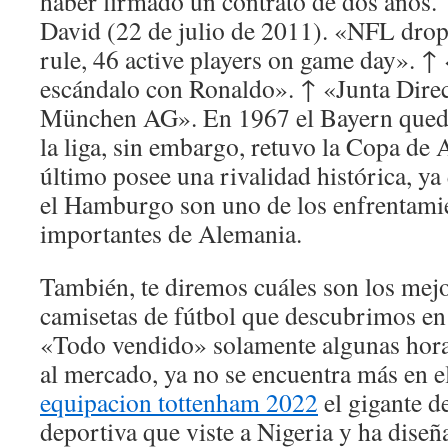
haber firmado un contrato de dos años.
David (22 de julio de 2011). «NFL drop
rule, 46 active players on game day». ↑
escándalo con Ronaldo». ↑ «Junta Direc
München AG». En 1967 el Bayern quedó 
la liga, sin embargo, retuvo la Copa de
último posee una rivalidad histórica, ya
el Hamburgo son uno de los enfrentami
importantes de Alemania.
También, te diremos cuáles son los mej
camisetas de fútbol que descubrimos en 
«Todo vendido» solamente algunas horas
al mercado, ya no se encuentra más en el
equipacion tottenham 2022
el gigante d
deportiva que viste a Nigeria y ha diseñ