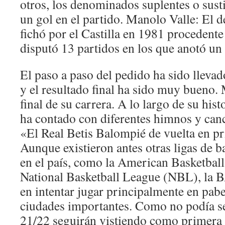
otros, los denominados suplentes o sust
un gol en el partido. Manolo Valle: El d
fichó por el Castilla en 1981 procedent
disputó 13 partidos en los que anotó un 
El paso a paso del pedido ha sido lleva
y el resultado final ha sido muy bueno. 
final de su carrera. A lo largo de su hist
ha contado con diferentes himnos y canc
«El Real Betis Balompié de vuelta en pr
Aunque existieron antes otras ligas de b
en el país, como la American Basketbal
National Basketball League (NBL), la B
en intentar jugar principalmente en pab
ciudades importantes. Como no podía se
21/22 seguirán vistiendo como primera