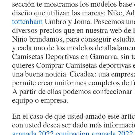
sección te mostramos los modelos base d
diseño que utilizan las marcas: Nike, A
tottenham
Umbro y Joma. Poseemos una 
diversos precios que en nuestra web de
Niño brindamos, para conseguir estudia
y cada uno de los modelos detalladame
Camisetas Deportivas en Gamarra, sin te
quieres Comprar Camisetas deportivas 
una buena noticia. Cicadex: una empresa
permite crear uniformes completos de f
A partir de ellas podemos confeccionar 
equipo o empresa.
En el caso de que usted amado este artí
con usted desea ser dado más informac
granada 2022
equipacion granada 2022