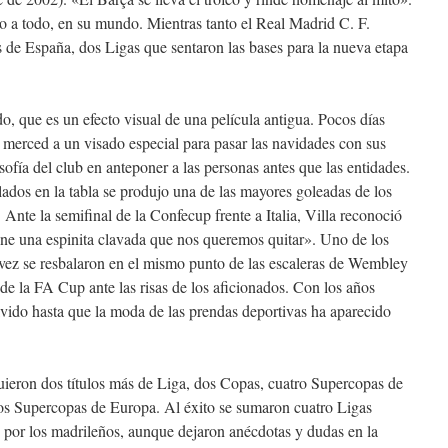
o a todo, en su mundo. Mientras tanto el Real Madrid C. F.
de España, dos Ligas que sentaron las bases para la nueva etapa
ido, que es un efecto visual de una película antigua. Pocos días
merced a un visado especial para pasar las navidades con sus
osofía del club en anteponer a las personas antes que las entidades.
ados en la tabla se produjo una de las mayores goleadas de los
 Ante la semifinal de la Confecup frente a Italia, Villa reconoció
ne una espinita clavada que nos queremos quitar». Uno de los
évez se resbalaron en el mismo punto de las escaleras de Wembley
l de la FA Cup ante las risas de los aficionados. Con los años
vido hasta que la moda de las prendas deportivas ha aparecido
guieron dos títulos más de Liga, dos Copas, cuatro Supercopas de
s Supercopas de Europa. Al éxito se sumaron cuatro Ligas
as por los madrileños, aunque dejaron anécdotas y dudas en la