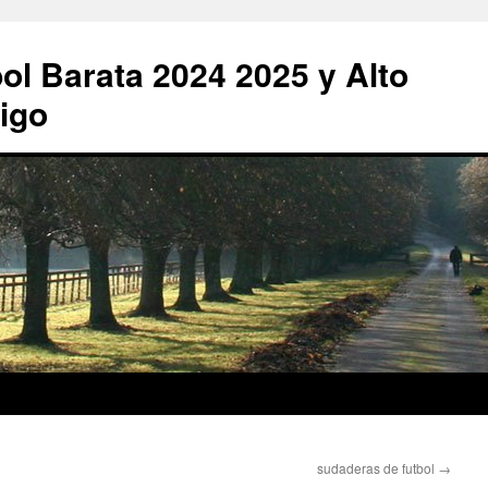
ol Barata 2024 2025 y Alto
igo
sudaderas de futbol
→