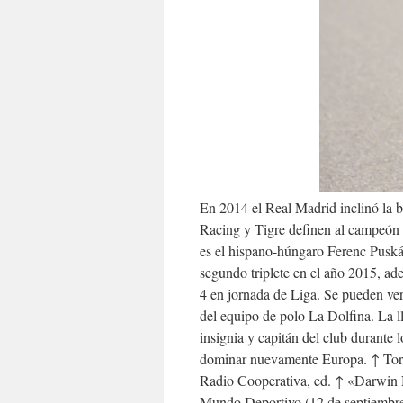
En 2014 el Real Madrid inclinó la 
Racing y Tigre definen al campeón
es el hispano-húngaro Ferenc Puskás
segundo triplete en el año 2015, a
4 en jornada de Liga. Se pueden ver 
del equipo de polo La Dolfina. La l
insignia y capitán del club durante l
dominar nuevamente Europa. ↑ Torr
Radio Cooperativa, ed. ↑ «Darwin N
Mundo Deportivo (12 de septiembre d