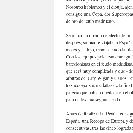
Nosotros hablamos y él dibuja, ajen
consigue una Copa, dos Supercopas 
de oro del club madrileño.
Se utilizó la opción de efecto de ru
después, su madre viajaba a España 
nietos y su hijo, manifestando la fil
Con los equipos prácticamente igual
barcelonistas en el feudo madridista.
que será muy complicada y que «tie
árbitros del City-Wigan y Carlos T
tras recoger sus medallas de la fina
parecía que habían quedado en el ol
para darles una segunda vida.
Antes de finalizar la década, consi
España, una Recopa de Europa y do
consecutivas, tras las cinco lograd