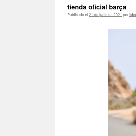
tienda oficial barça
Publicada el
21 de junio de 2021
por
iste