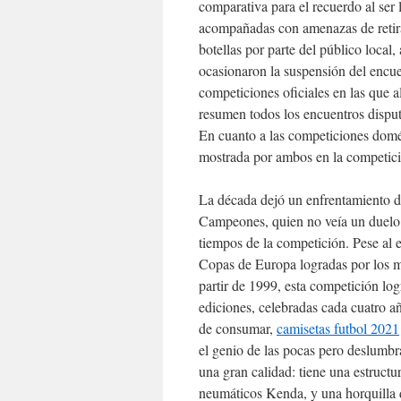
comparativa para el recuerdo al ser 
acompañadas con amenazas de retira
botellas por parte del público loca
ocasionaron la suspensión del encuen
competiciones oficiales en las que 
resumen todos los encuentros disput
En cuanto a las competiciones domés
mostrada por ambos en la competi
La década dejó un enfrentamiento 
Campeones, quien no veía un duelo 
tiempos de la competición. Pese al e
Copas de Europa logradas por los ma
partir de 1999, esta competición log
ediciones, celebradas cada cuatro a
de consumar,
camisetas futbol 2021
el genio de las pocas pero deslumbr
una gran calidad: tiene una estruct
neumáticos Kenda, y una horquilla 