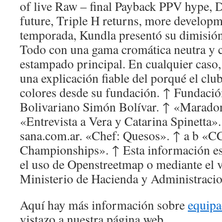
of live Raw – final Payback PPV hype,
future, Triple H returns, more developme
temporada, Kundla presentó su dimisió
Todo con una gama cromática neutra y
estampado principal. En cualquier caso,
una explicación fiable del porqué el cl
colores desde su fundación. ↑ Fundaci
Bolivariano Simón Bolívar. ↑ «Maradon
«Entrevista a Vera y Catarina Spinetta»
sana.com.ar. «Chef: Quesos». ↑ a b «
Championships». ↑ Esta información es
el uso de Openstreetmap o mediante el v
Ministerio de Hacienda y Administracion
Aquí hay más información sobre
equipa
vistazo a nuestra página web.