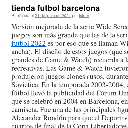
tienda futbol barcelona
Publicada el
21 de junio de 2021
por
istern
Versión mejorada de la serie Wide Scree
juegos son más grande que las de la seri
futbol 2022
es por eso que se llaman Wi
ancha). El diseño de estos juegos (que 
grandes de Game & Watch) recuerda a 
recreativas. Las Game & Watch tuvieron 
produjeron juegos clones rusos, durante
Soviética. En la temporada 2003-2004, 
fútbol llevó la publicidad del Fórum Uni
que se celebró en 2004 en Barcelona, e
camiseta. Fue una de las principales fig
Alexander Rondón para que el Deportivo
cuartos de final de la Copa Libertador