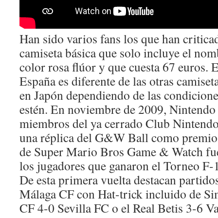
Han sido varios fans los que han critica
camiseta básica que solo incluye el nom
color rosa flúor y que cuesta 67 euros. 
España es diferente de las otras camise
en Japón dependiendo de las condicion
estén. En noviembre de 2009, Nintendo
miembros del ya cerrado Club Nintendo,
una réplica del G&W Ball como premio.
de Super Mario Bros Game & Watch fue
los jugadores que ganaron el Torneo F-
De esta primera vuelta destacan partido
Málaga CF con Hat-trick incluido de Si
CF 4-0 Sevilla FC o el Real Betis 3-6 V