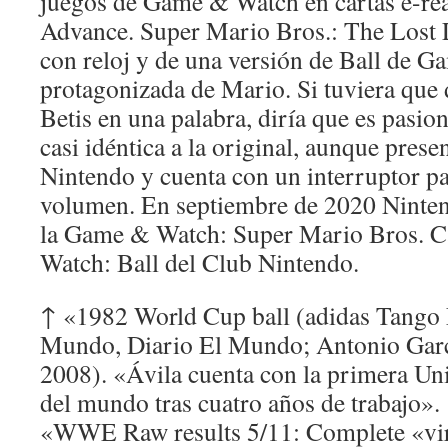
juegos de Game & Watch en cartas e-r
Advance. Super Mario Bros.: The Lost 
con reloj y de una versión de Ball de 
protagonizada de Mario. Si tuviera que de
Betis en una palabra, diría que es pasio
casi idéntica a la original, aunque prese
Nintendo y cuenta con un interruptor pa
volumen. En septiembre de 2020 Ninten
la Game & Watch: Super Mario Bros. C
Watch: Ball del Club Nintendo.
↑ «1982 World Cup ball (adidas Tango 
Mundo, Diario El Mundo; Antonio Garc
2008). «Ávila cuenta con la primera Uni
del mundo tras cuatro años de trabajo».
«WWE Raw results 5/11: Complete «vir