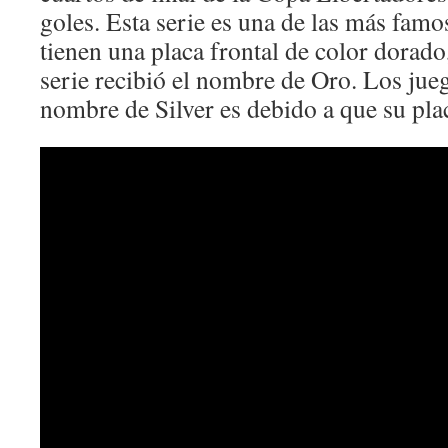
goles. Esta serie es una de las más famo
tienen una placa frontal de color dorado
serie recibió el nombre de Oro. Los jueg
nombre de Silver es debido a que su plac