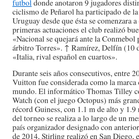
futbol
donde anotaron 9 jugadores disti
ciclismo de Peñarol ha participado de la 
Uruguay desde que ésta se comenzara a 
primeras actuaciones el club realizó bu
«Nacional se quejará ante la Conmebol p
árbitro Torres». ↑ Ramírez, Delfín (10 
«Italia, rival español en cuartos».
Durante seis años consecutivos, entre 2
Vuitton fue considerada como la marca d
mundo. El informático Thomas Tilley 
Watch (con el juego Octopus) más gran
récord Guiness, con 1.1 m de alto y 1.9 
del torneo se realiza a lo largo de un m
país organizador designado con anterio
de 2014, Stirling realizó en San Diego, 