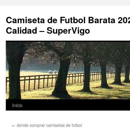
Camiseta de Futbol Barata 20
Calidad – SuperVigo
Saltar
Inicio
al
←
donde comprar camisetas de futbol
contenido